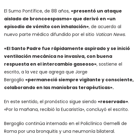
El Sumo Pontífice, de 88 años,
«presentó un ataque
aislado de broncoespasmo» que derivó en «un
episodio de vómito con inhalación»
, de acuerdo al
nuevo parte médico difundido por el sitio
Vatican News.
«El Santo Padre fue rápidamente aspirado y se inició
ventilación mecánica no invasiva, con buena
respuesta en el intercambio gaseoso»
, sostiene el
escrito, a la vez que agrega que Jorge
Bergoglio
«permaneció siempre vigilante y consciente,
colaborando en las maniobras terapéuticas».
En este sentido, el pronóstico sigue siendo
«reservado»
.
«Por la mañana, recibió la Eucaristía», concluyó el escrito.
Bergoglio continúa internado en el Policlínico Gemelli de
Roma por una bronquitis y una neumonía bilateral.