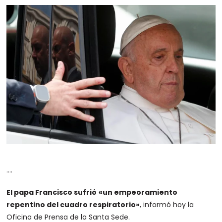
….
El papa
Francisco
sufrió
«un empeoramiento
repentino del cuadro respiratorio»
, informó hoy la
Oficina de Prensa de la Santa Sede.