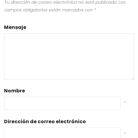
Tu dirección de correo electrónico no será publicada.
Los
campos obligatorios están marcados con
*
Mensaje
Nombre
*
Dirección de correo electrónico
*