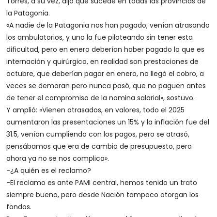
Torres, a su vez, dijo que sucede en todas las provincias de
la Patagonia.
«A nadie de la Patagonia nos han pagado, venían atrasando
los ambulatorios, y uno la fue piloteando sin tener esta
dificultad, pero en enero deberían haber pagado lo que es
internación y quirúrgico, en realidad son prestaciones de
octubre, que deberían pagar en enero, no llegó el cobro, a
veces se demoran pero nunca pasó, que no paguen antes
de tener el compromiso de la nomina salarial», sostuvo.
Y amplió: «Vienen atrasados, en valores, todo el 2025
aumentaron las presentaciones un 15% y la inflación fue del
31.5, venían cumpliendo con los pagos, pero se atrasó,
pensábamos que era de cambio de presupuesto, pero
ahora ya no se nos complica».
-¿A quién es el reclamo?
-El reclamo es ante PAMI central, hemos tenido un trato
siempre bueno, pero desde Nación tampoco otorgan los
fondos.