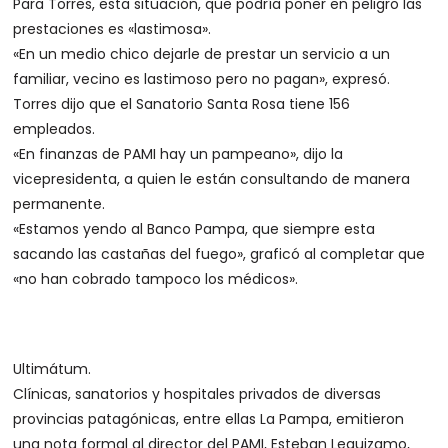
Para Torres, esta situación, que podría poner en peligro las
prestaciones es «lastimosa».
«En un medio chico dejarle de prestar un servicio a un
familiar, vecino es lastimoso pero no pagan», expresó.
Torres dijo que el Sanatorio Santa Rosa tiene 156
empleados.
«En finanzas de PAMI hay un pampeano», dijo la
vicepresidenta, a quien le están consultando de manera
permanente.
«Estamos yendo al Banco Pampa, que siempre esta
sacando las castañas del fuego», graficó al completar que
«no han cobrado tampoco los médicos».
Ultimátum.
Clínicas, sanatorios y hospitales privados de diversas
provincias patagónicas, entre ellas La Pampa, emitieron
una nota formal al director del PAMI, Esteban Leguizamo,