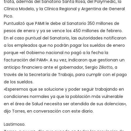
trata, además del Sanatorio Santa Rosa, del Polymedic, la
Clínica Modelo, y la Clínica Regional y Argentina de General
Pico.
Puntualizó que PAMI le debe al Sanatorio 350 millones de
pesos de enero y ya se vence los 450 millones de febrero.
En el caso puntual del Sanatorio, las autoridades notificaron
a los empleados que no podrán pagar los sueldos de enero
porque «el Gobierno nacional no pagó a la fecha la
facturación del PAMI». A su vez, indicaron que gestionan un
anticipo financiero ante el gobernador, Sergio Ziliotto, a
través de la Secretaría de Trabajo, para cumplir con el pago
de los sueldos.
«Esperemos que se solucione y poder seguir trabajando en
condiciones normales ya que la población más vulnerable
en el área de Salud necesita ser atendida de sus dolencias»,
dijo Torres, en conversación con este diario.
Lastimoso.