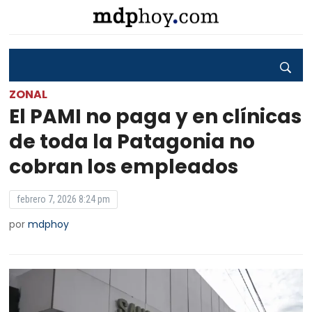
ZONAL
El PAMI no paga y en clínicas
de toda la Patagonia no
cobran los empleados
febrero 7, 2026 8:24 pm
por
mdphoy