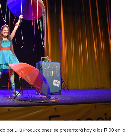
do por Elilú Producciones, se presentará hoy a las 17:00 en la