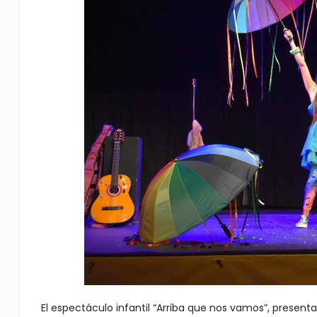
El espectáculo infantil “Arriba que nos vamos”, presenta