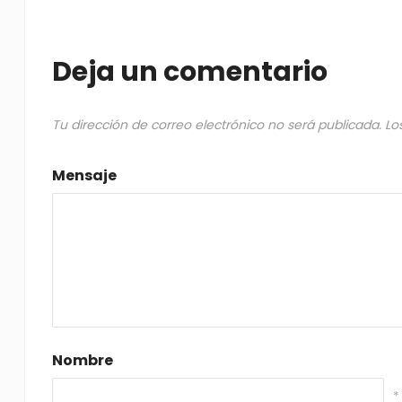
Deja un comentario
Tu dirección de correo electrónico no será publicada.
Lo
Mensaje
Nombre
*