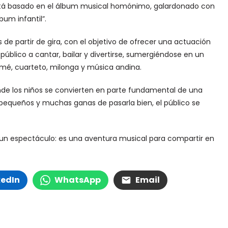
 Está basado en el álbum musical homónimo, galardonado con
um infantil”.
 de partir de gira, con el objetivo de ofrecer una actuación
 público a cantar, bailar y divertirse, sumergiéndose en un
mé, cuarteto, milonga y música andina.
donde los niños se convierten en parte fundamental de una
los pequeños y muchas ganas de pasarla bien, el público se
un espectáculo: es una aventura musical para compartir en
kedIn
WhatsApp
Email