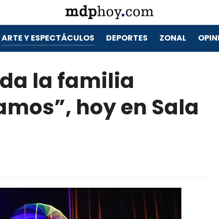
ARTE Y ESPECTÁCULOS
DEPORTES
ZONAL
OPIN
da la familia
amos”, hoy en Sala