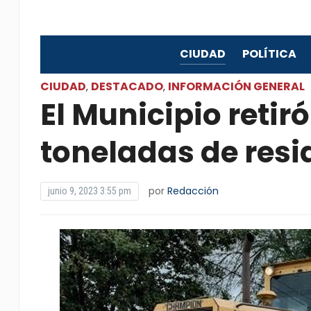
CIUDAD
POLÍTICA
CIUDAD
DESTACADO
INFORMACIÓN GENERAL
,
,
El Municipio retir
toneladas de resi
por
Redacción
junio 9, 2023 3:55 pm