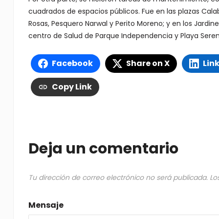
cuadrados de espacios públicos. Fue en las plazas Calabr
Rosas, Pesquero Narwal y Perito Moreno; y en los Jardines d
centro de Salud de Parque Independencia y Playa Serena,
Facebook
Share on X
Lin
Copy Link
Deja un comentario
Tu dirección de correo electrónico no será publicada.
Lo
Mensaje