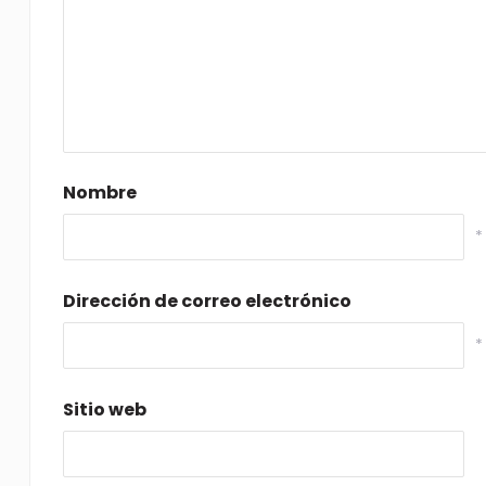
Nombre
*
Dirección de correo electrónico
*
Sitio web