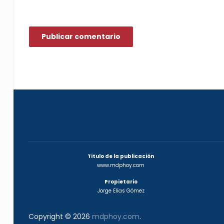
Titulo de la publicación
www.mdphoy.com
Propietario
Jorge Elías Gómez
Copyright © 2026
mdphoy.com
.