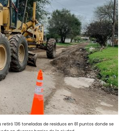
 retiró 136 toneladas de residuos en 81 puntos donde se