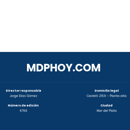
MDPHOY.COM
Director responsable
Domicilio legal
Jorge Elías Gómez
Castelli 2159 – Planta alta
Número de edición
Ciudad
6766
Mar del Plata