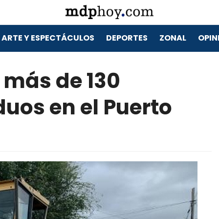
ARTE Y ESPECTÁCULOS
DEPORTES
ZONAL
OPIN
ó más de 130
duos en el Puerto