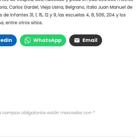
ia, Carlos Gardel, Vieja Usina, Belgrano, Italia Juan Manuel de
e infantes 31, 1, 15, 12 y 9, las escuelas 4, 8, 506, 204 y los
 entre otros sitios.
kedIn
WhatsApp
Email
s campos obligatorios están marcados con
*