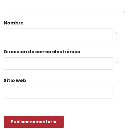
Nombre
*
Dirección de correo electrónico
*
Sitio web