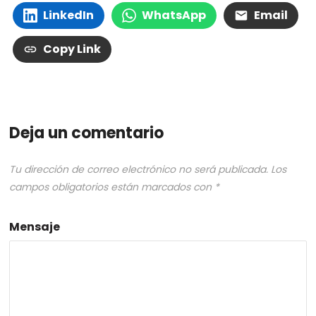
LinkedIn
WhatsApp
Email
Copy Link
Deja un comentario
Tu dirección de correo electrónico no será publicada.
Los
campos obligatorios están marcados con
*
Mensaje