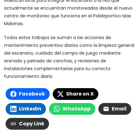
videocámaras para integrar el escenario a la red que
actualmente se encuentran monitoreados desde el nuevo
centro de monitoreo que funciona en el Polideportivo Islas
Malvinas.
Todos estos trabajos se suman a las acciones de
mantenimiento preventivo diarios como la limpieza general
del escenario, cuidado del campo de juego mediante
arenado y peinado de canchas, y revisiones de
instalaciones complementarias para su correcto
funcionamiento diario.
Facebook
Share on X
LinkedIn
WhatsApp
Email
Copy Link