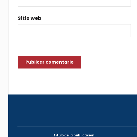
*
Sitio web
Titulo de la publicación