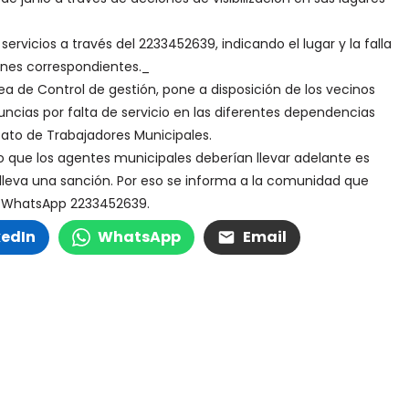
servicios a través del 2233452639, indicando el lugar y la falla
iones correspondientes._
ea de Control de gestión, pone a disposición de los vecinos
cias por falta de servicio en las diferentes dependencias
cato de Trabajadores Municipales.
io que los agentes municipales deberían llevar adelante es
nlleva una sanción. Por eso se informa a la comunidad que
el WhatsApp 2233452639.
kedIn
WhatsApp
Email