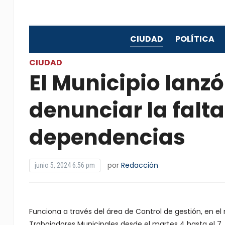
CIUDAD
POLÍTICA
CIUDAD
El Municipio lanz
denunciar la falta
dependencias
por
Redacción
junio 5, 2024 6:56 pm
Funciona a través del área de Control de gestión, en el
Trabajadores Municipales desde el martes 4 hasta el 7 d