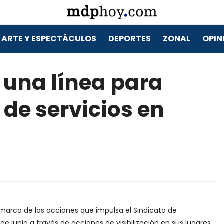
ARTE Y ESPECTÁCULOS
DEPORTES
ZONAL
OPIN
ó una línea para
 de servicios en
 marco de las acciones que impulsa el Sindicato de
e junio a través de acciones de visibilización en sus lugares