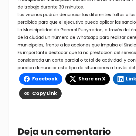
de trabajo durante 30 minutos.
Los vecinos podrán denunciar las diferentes faltas a los 
percibida para que el ejecutivo pueda aplicar las sanc
La Municipalidad de General Pueyrredon, a través del ár
de la ciudad un número de Whatsapp para realizar denun
municipales, frente a las acciones que impulsa el Sindi
Es importante destacar que la no prestación del servic
considerada un corte parcial o total de actividad, y co
pueden denunciar este tipo de situaciones a través d
Facebook
Share on X
Lin
Copy Link
Deja un comentario