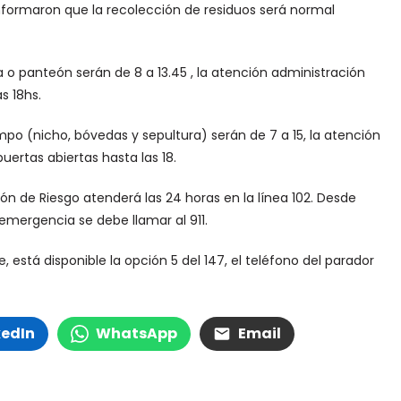
nformaron que la recolección de residuos será normal
 o panteón serán de 8 a 13.45 , la atención administración
s 18hs.
po (nicho, bóvedas y sepultura) serán de 7 a 15, la atención
uertas abiertas hasta las 18.
ción de Riesgo atenderá las 24 horas en la línea 102. Desde
emergencia se debe llamar al 911.
, está disponible la opción 5 del 147, el teléfono del parador
kedIn
WhatsApp
Email