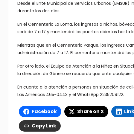
Desde el Ente Municipal de Servicios Urbanos (EMSUR) i
durante los dos días.
En el Cementerio La Loma, los ingresos a nichos, bóveda
será de 7 a 17 y mantendrá las puertas abiertas hasta la
Mientras que en el Cementerio Parque, los ingresos Cam
administración de 7 a 17. El cementerio mantendrá las p
Por otro lado, el Equipo de Atención a la Niñez en Situa
la dirección de Género se recuerda que ante cualquier 
En cuanto a la atención a personas en situación de calle
Las Américas 465-0443 y el WhatsApp 2235209122.
Facebook
Share on X
Lin
Copy Link