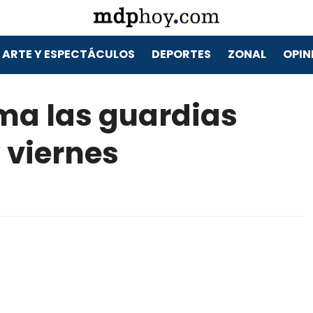
ARTE Y ESPECTÁCULOS
DEPORTES
ZONAL
OPIN
rma las guardias
 viernes