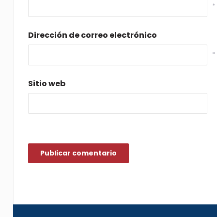
*
Dirección de correo electrónico
*
Sitio web