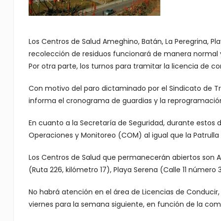
Los Centros de Salud Ameghino, Batán, La Peregrina, Pla
recolección de residuos funcionará de manera normal y 
Por otra parte, los turnos para tramitar la licencia de
Con motivo del paro dictaminado por el Sindicato de Tr
informa el cronograma de guardias y la reprogramación
En cuanto a la Secretaría de Seguridad, durante estos 
Operaciones y Monitoreo (COM) al igual que la Patrulla M
Los Centros de Salud que permanecerán abiertos son Ame
(Ruta 226, kilómetro 17), Playa Serena (Calle 11 número 
No habrá atención en el área de Licencias de Conducir, 
viernes para la semana siguiente, en función de la co