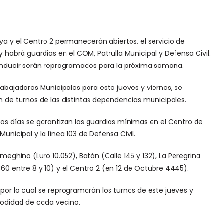
ya y el Centro 2 permanecerán abiertos, el servicio de
habrá guardias en el COM, Patrulla Municipal y Defensa Civil.
 conducir serán reprogramados para la próxima semana.
abajadores Municipales para este jueves y viernes, se
 de turnos de las distintas dependencias municipales.
dos días se garantizan las guardias mínimas en el Centro de
unicipal y la línea 103 de Defensa Civil.
ghino (Luro 10.052), Batán (Calle 145 y 132), La Peregrina
360 entre 8 y 10) y el Centro 2 (en 12 de Octubre 4445).
por lo cual se reprogramarán los turnos de este jueves y
modidad de cada vecino.