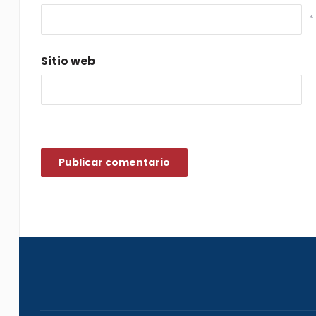
*
Sitio web