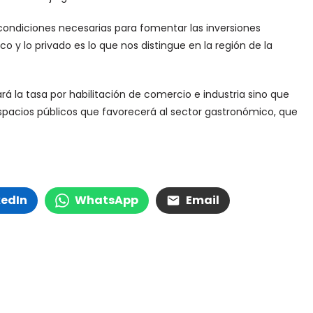
condiciones necesarias para fomentar las inversiones
ico y lo privado es lo que nos distingue en la región de la
rá la tasa por habilitación de comercio e industria sino que
pacios públicos que favorecerá al sector gastronómico, que
kedIn
WhatsApp
Email