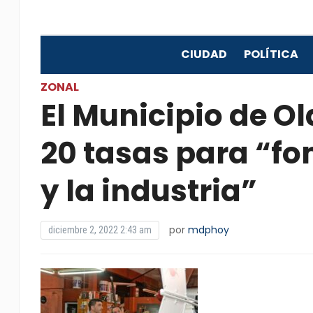
CIUDAD
POLÍTICA
ZONAL
El Municipio de O
20 tasas para “fo
y la industria”
por
mdphoy
diciembre 2, 2022 2:43 am