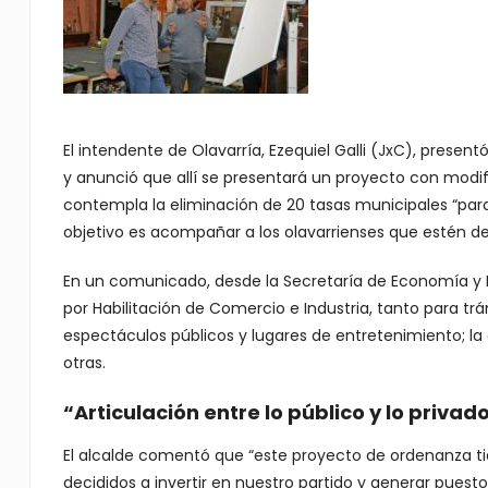
El intendente de Olavarría, Ezequiel Galli (JxC), presen
y anunció que allí se presentará un proyecto con modif
contempla la eliminación de 20 tasas municipales “para f
objetivo es acompañar a los olavarrienses que estén deci
En un comunicado, desde la Secretaría de Economía y H
por Habilitación de Comercio e Industria, tanto para tr
espectáculos públicos y lugares de entretenimiento; la d
otras.
“Articulación entre lo público y lo privad
El alcalde comentó que “este proyecto de ordenanza t
decididos a invertir en nuestro partido y generar puesto