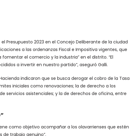
tó el Presupuesto 2023 en el Concejo Deliberante de la ciudad
icaciones a las ordenanzas Fiscal e Impositiva vigentes, que
omentar el comercio y la industria” en el distrito. “El
didos a invertir en nuestro partido”, aseguró Galli.
acienda indicaron que se busca derogar el cobro de la Tasa
ámites iniciales como renovaciones; la de derecho a los
e servicios asistenciales; y la de derechos de oficina, entre
o”
iene como objetivo acompañar a los olavarrienses que estén
s de trabajo genuino”.