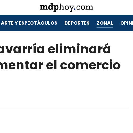
ARTE Y ESPECTÁCULOS
DEPORTES
ZONAL
OPIN
lavarría eliminará
mentar el comercio