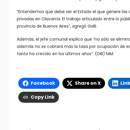
“Entendemos que debe ser el Estado el que genere las 
privadas en Olavarría. El trabajo articulado entre lo públ
provincia de Buenos Aires”, agregó Galli.
Además, el jefe comunal explicó que “no sólo se elimina
además no se cobrará más la tasa por ocupación de es
tanto ha crecido en los últimos años”. (DIB) MM
..
Facebook
Share on X
Lin
Copy Link