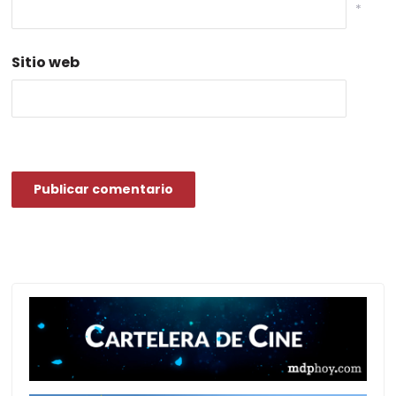
*
Sitio web