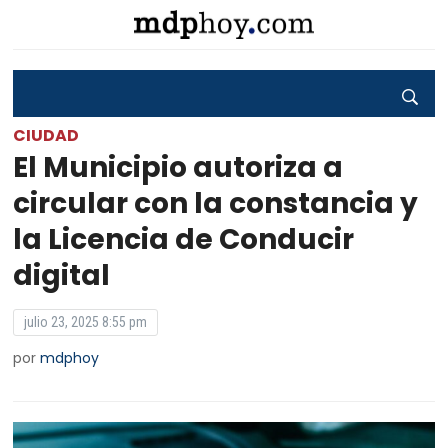
CIUDAD
El Municipio autoriza a
circular con la constancia y
la Licencia de Conducir
digital
julio 23, 2025 8:55 pm
por
mdphoy