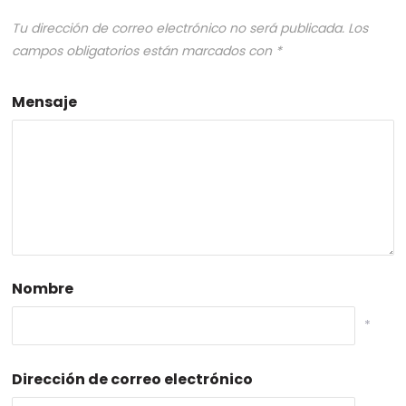
Tu dirección de correo electrónico no será publicada.
Los
campos obligatorios están marcados con
*
Mensaje
Nombre
*
Dirección de correo electrónico