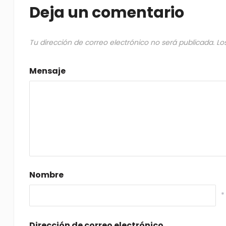
Deja un comentario
Tu dirección de correo electrónico no será publicada.
Lo
Mensaje
Nombre
*
Dirección de correo electrónico