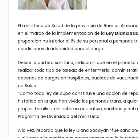
El ministerio de Salud de la provincia de Buenos Aires in
en el marco de la implementación de la
Ley Diana Sa
proporción no inferior al 1% de su personal a personas t
condiciones de idoneidad para el cargo.
Desde la cartera sanitaria, indicaron que en el proces
realizar todo tipo de tareas: de enfermería, administrat
decenas de cargos en hospitales, puestos de vacunación
de Salud.
“Como toda ley de cupo constituye una acción de repa
histórica en la que han vivido las personas trans, a qui
propias familias; del sistema educativo; sanitario y del
Programa de Diversidad del ministerio.
A la vez, recordó que la ley Diana Sacayán “fue sanci