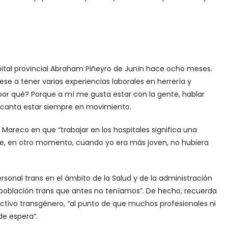
pital provincial Abraham Piñeyro de Junín hace ocho meses.
e a tener varias experiencias laborales en herrería y
 por qué? Porque a mí me gusta estar con la gente, hablar
 encanta estar siempre en movimiento.
Mareco en que “trabajar en los hospitales significa una
que, en otro momento, cuando yo era más joven, no hubiera
rsonal trans en el ámbito de la Salud y de la administración
población trans que antes no teníamos”. De hecho, recuerda
lectivo transgénero, “al punto de que muchos profesionales ni
de espera”.