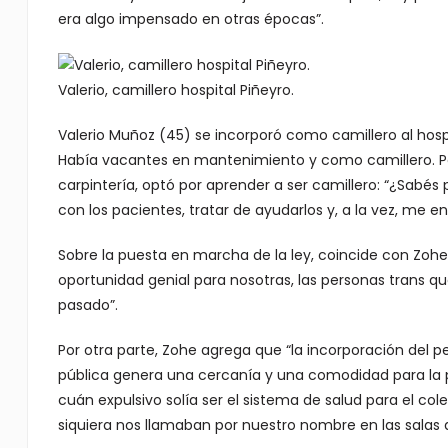
era algo impensado en otras épocas”.
Valerio, camillero hospital Piñeyro.
Valerio Muñoz (45) se incorporó como camillero al hos
Había vacantes en mantenimiento y como camillero. Pes
carpintería, optó por aprender a ser camillero: “¿Sabés
con los pacientes, tratar de ayudarlos y, a la vez, me
Sobre la puesta en marcha de la ley, coincide con Zohe 
oportunidad genial para nosotras, las personas trans 
pasado”.
Por otra parte, Zohe agrega que “la incorporación del pe
pública genera una cercanía y una comodidad para la 
cuán expulsivo solía ser el sistema de salud para el co
siquiera nos llamaban por nuestro nombre en las salas 