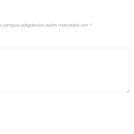
s campos obligatorios están marcados con
*