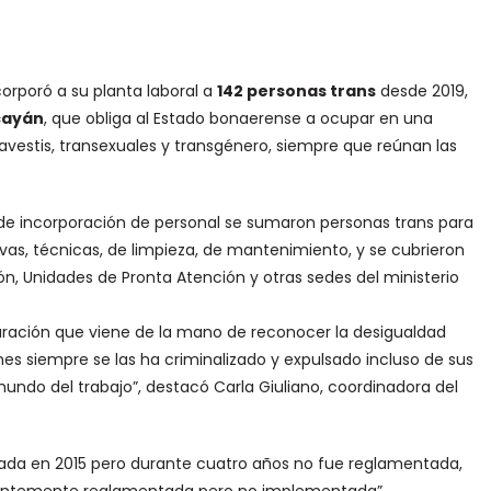
corporó a su planta laboral a
142 personas trans
desde 2019,
cayán
, que obliga al Estado bonaerense a ocupar en una
ravestis, transexuales y transgénero, siempre que reúnan las
o de incorporación de personal se sumaron personas trans para
ivas, técnicas, de limpieza, de mantenimiento, y se cubrieron
, Unidades de Pronta Atención y otras sedes del ministerio
ración que viene de la mano de reconocer la desigualdad
enes siempre se las ha criminalizado y expulsado incluso de sus
 mundo del trabajo”
, destacó Carla Giuliano, coordinadora del
onada en 2015 pero durante cuatro años no fue reglamentada,