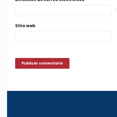
*
Sitio web