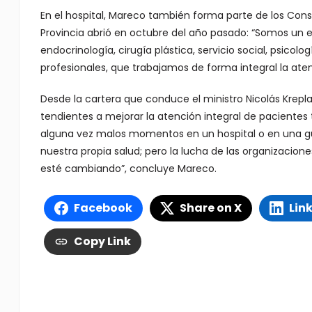
En el hospital, Mareco también forma parte de los Consu
Provincia abrió en octubre del año pasado: “Somos un eq
endocrinología, cirugía plástica, servicio social, psicolo
profesionales, que trabajamos de forma integral la aten
Desde la cartera que conduce el ministro Nicolás Krepla
tendientes a mejorar la atención integral de pacientes
alguna vez malos momentos en un hospital o en una gu
nuestra propia salud; pero la lucha de las organizacione
esté cambiando”, concluye Mareco.
Facebook
Share on X
Lin
Copy Link