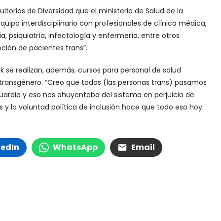
ltorios de Diversidad que el ministerio de Salud de la
uipo interdisciplinario con profesionales de clínica médica,
gía, psiquiatría, infectología y enfermería, entre otros
ción de pacientes trans”.
k se realizan, además, cursos para personal de salud
 transgénero. “Creo que todas (las personas trans) pasamos
ardia y eso nos ahuyentaba del sistema en perjuicio de
s y la voluntad política de inclusión hace que todo eso hoy
kedIn
WhatsApp
Email