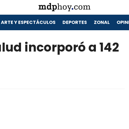
ARTE Y ESPECTÁCULOS
DEPORTES
ZONAL
OPIN
alud incorporó a 142