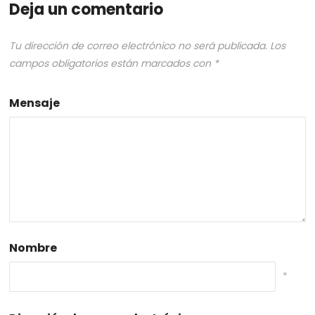
Deja un comentario
Tu dirección de correo electrónico no será publicada.
Los
campos obligatorios están marcados con
*
Mensaje
Nombre
*