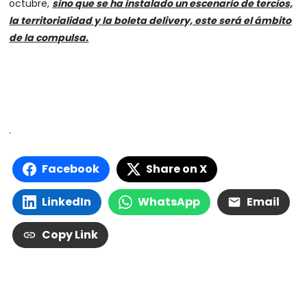
octubre,
sino que se ha instalado un escenario de tercios,
la territorialidad y la boleta delivery, este será el ámbito
de la compulsa.
.
Facebook
Share on X
LinkedIn
WhatsApp
Email
Copy Link