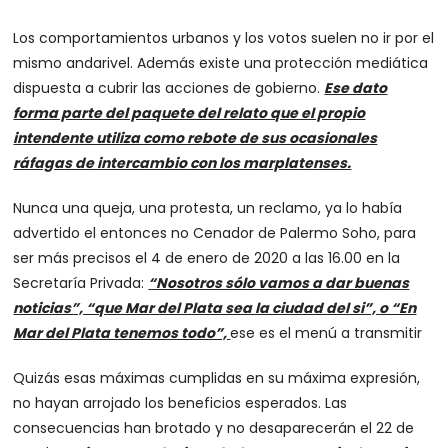
Los comportamientos urbanos y los votos suelen no ir por el
mismo andarivel. Además existe una protección mediática
dispuesta a cubrir las acciones de gobierno.
Ese dato
forma parte del paquete del relato que el propio
intendente utiliza como rebote de sus ocasionales
ráfagas de intercambio con los marplatenses.
Nunca una queja, una protesta, un reclamo, ya lo había
advertido el entonces no Cenador de Palermo Soho, para
ser más precisos el 4 de enero de 2020 a las 16.00 en la
Secretaría Privada:
“Nosotros sólo vamos a dar buenas
noticias”, “que Mar del Plata sea la ciudad del si”, o “En
Mar del Plata tenemos todo”,
ese es el menú a transmitir
Quizás esas máximas cumplidas en su máxima expresión,
no hayan arrojado los beneficios esperados. Las
consecuencias han brotado y no desaparecerán el 22 de