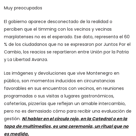
Muy preocupados
El gobierno aparece desconectado de la realidad o
perciben que el timming con los vecinos y vecinas
marplatenses no es el esperado. Ese dato, representa el 60
% de los ciudadanos que no se expresaron por Juntos Por el
Cambio, los reacios se repartieron entre Unión por la Patria
y La Libertad Avanza.
Las imágenes y devoluciones que vive Montenegro en
público, son momentos inducidos en circunstancias
favorables en sus encuentros con vecinos, en reuniones
programadas o sus visitas a lugares gastronómicos,
cafeterías, pizzerías que reflejan un amable intercambio,
pero no es demasiado cómo para recibir una evaluación de
gestión.
Ni hablar en el círculo rojo, en la Catedral o en la
tapa de multimedios, es una ceremonia, un ritual que no
es medida.