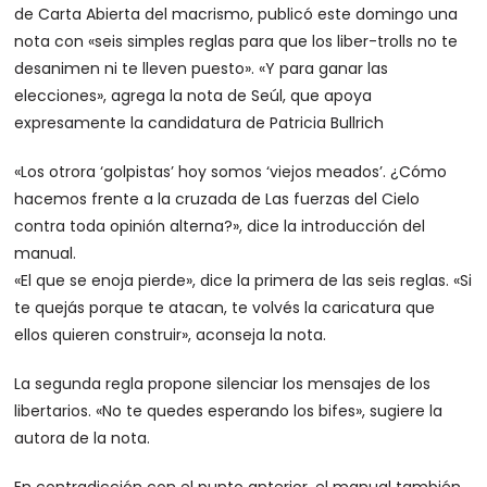
de Carta Abierta del macrismo, publicó este domingo una
nota con «seis simples reglas para que los liber-trolls no te
desanimen ni te lleven puesto». «Y para ganar las
elecciones», agrega la nota de Seúl, que apoya
expresamente la candidatura de Patricia Bullrich
«Los otrora ‘golpistas’ hoy somos ‘viejos meados’. ¿Cómo
hacemos frente a la cruzada de Las fuerzas del Cielo
contra toda opinión alterna?», dice la introducción del
manual.
«El que se enoja pierde», dice la primera de las seis reglas. «Si
te quejás porque te atacan, te volvés la caricatura que
ellos quieren construir», aconseja la nota.
La segunda regla propone silenciar los mensajes de los
libertarios. «No te quedes esperando los bifes», sugiere la
autora de la nota.