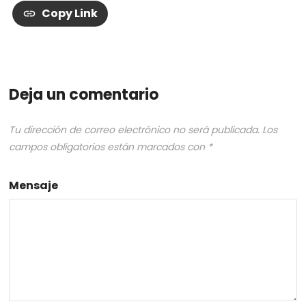
Copy Link
Deja un comentario
Tu dirección de correo electrónico no será publicada.
Los
campos obligatorios están marcados con
*
Mensaje