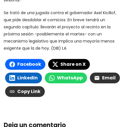
sesionar.
Se trató de una jugada contra el gobernador Axel Kicillof,
que pide desdoblar el comicios. En breve tendrá un
segundo capítulo: llevarán el proyecto al recinto en la
próxima sesión -posiblemente el martes- con un
mecanismo legislativo que implica una mayoría menos
exigente que la de hoy. (DIB) LA
Facebook
Share on X
LinkedIn
WhatsApp
Email
Copy Link
Deja un comentario