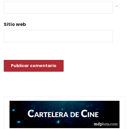
*
Sitio web