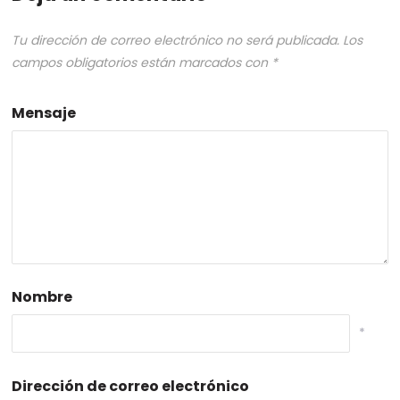
Tu dirección de correo electrónico no será publicada.
Los
campos obligatorios están marcados con
*
Mensaje
Nombre
*
Dirección de correo electrónico