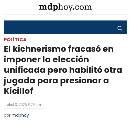
POLÍTICA
El kichnerismo fracasó en
imponer la elección
unificada pero habilitó otra
jugada para presionar a
Kicillof
abril 3, 2025 8:29 pm
por
mdphoy