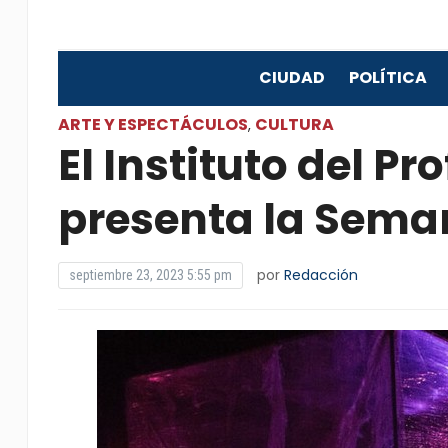
CIUDAD
POLÍTICA
ARTE Y ESPECTÁCULOS
CULTURA
,
El Instituto del P
presenta la Seman
por
Redacción
septiembre 23, 2023 5:55 pm