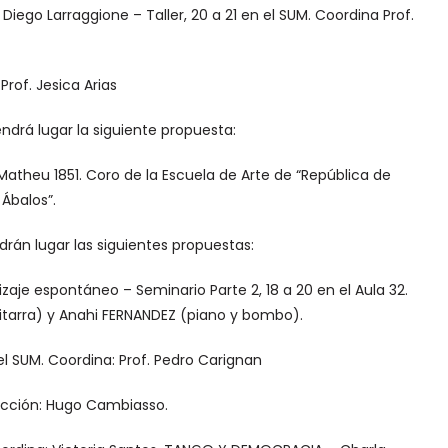
ego Larraggione – Taller, 20 a 21 en el SUM. Coordina Prof.
Prof. Jesica Arias
ndrá lugar la siguiente propuesta:
 Matheu 1851. Coro de la Escuela de Arte de “República de
 Ábalos”.
ndrán lugar las siguientes propuestas:
zaje espontáneo – Seminario Parte 2, 18 a 20 en el Aula 32.
uitarra) y Anahi FERNANDEZ (piano y bombo).
n el SUM. Coordina: Prof. Pedro Carignan
rección: Hugo Cambiasso.