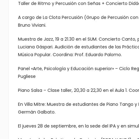
Taller de Ritmo y Percusión con Señas + Concierto Didácti
A cargo de La Clota Percusión (Grupo de Percusión con 
Bruno Viviani.
Muestra de Jazz, 19 a 21.30 en el SUM. Concierto Canto, p
Luciana Gáspari. Audición de estudiantes de las Prácticas
Música Popular. Coordina: Prof. Eduardo Palomo.
Panel «Arte, Psicología y Educación superior» – Ciclo Rege
Pugliese
Piano Salsa – Clase taller, 20,30 a 22,30 en el Aula 1. C
En Villa Mitre: Muestra de estudiantes de Piano Tango y 
Germán Galbato.
El jueves 28 de septiembre, en la sede del IPA y en simu