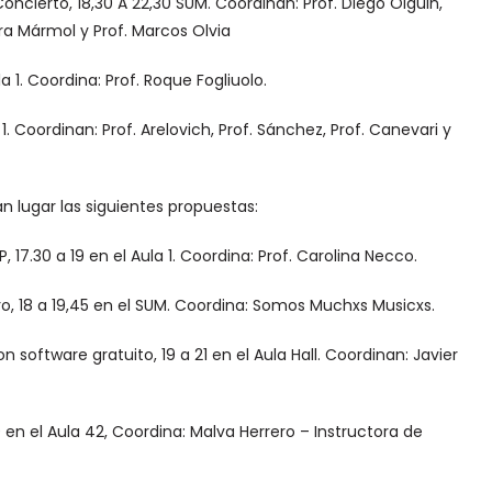
ncierto, 18,30 A 22,30 SUM. Coordinan: Prof. Diego Olguin,
ura Mármol y Prof. Marcos Olvia
 1. Coordina: Prof. Roque Fogliuolo.
1. Coordinan: Prof. Arelovich, Prof. Sánchez, Prof. Canevari y
án lugar las siguientes propuestas:
 17.30 a 19 en el Aula 1. Coordina: Prof. Carolina Necco.
, 18 a 19,45 en el SUM. Coordina: Somos Muchxs Musicxs.
 software gratuito, 19 a 21 en el Aula Hall. Coordinan: Javier
 en el Aula 42, Coordina: Malva Herrero – Instructora de