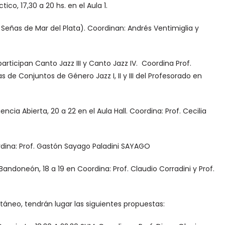
co, 17,30 a 20 hs. en el Aula 1.
Señas de Mar del Plata). Coordinan: Andrés Ventimiglia y
articipan Canto Jazz III y Canto Jazz IV. Coordina Prof.
 de Conjuntos de Género Jazz I, II y III del Profesorado en
ncia Abierta, 20 a 22 en el Aula Hall. Coordina: Prof. Cecilia
oordina: Prof. Gastón Sayago Paladini SAYAGO
Bandoneón, 18 a 19 en Coordina: Prof. Claudio Corradini y Prof.
ltáneo, tendrán lugar las siguientes propuestas: