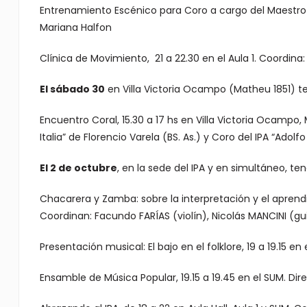
Entrenamiento Escénico para Coro a cargo del Maestro Di
Mariana Halfon
Clínica de Movimiento, 21 a 22.30 en el Aula 1. Coordina: 
El sábado 30
en Villa Victoria Ocampo (Matheu 1851) te
Encuentro Coral, 15.30 a 17 hs en Villa Victoria Ocampo,
Italia” de Florencio Varela (BS. As.) y Coro del IPA “Adolfo
El 2 de octubre
, en la sede del IPA y en simultáneo, te
Chacarera y Zamba: sobre la interpretación y el aprendi
Coordinan: Facundo FARÍAS (violín), Nicolás MANCINI (g
Presentación musical: El bajo en el folklore, 19 a 19.15 e
Ensamble de Música Popular, 19.15 a 19.45 en el SUM. Di