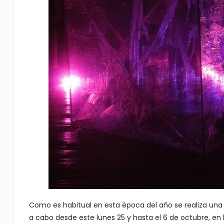
Como es habitual en esta época del año se realiza una 
a cabo desde este lunes 25 y hasta el 6 de octubre, en la