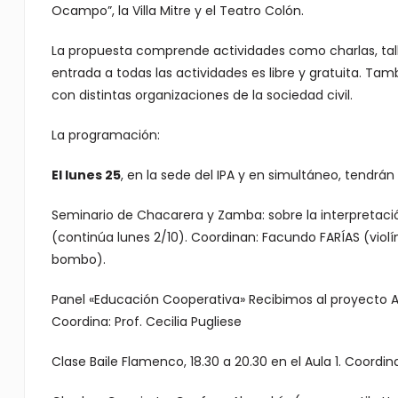
Ocampo”, la Villa Mitre y el Teatro Colón.
La propuesta comprende actividades como charlas, taller
entrada a todas las actividades es libre y gratuita. Ta
con distintas organizaciones de la sociedad civil.
La programación:
El lunes 25
, en la sede del IPA y en simultáneo, tendrán
Seminario de Chacarera y Zamba: sobre la interpretación
(continúa lunes 2/10). Coordinan: Facundo FARÍAS (violí
bombo).
Panel «Educación Cooperativa» Recibimos al proyecto Amu
Coordina: Prof. Cecilia Pugliese
Clase Baile Flamenco, 18.30 a 20.30 en el Aula 1. Coordi