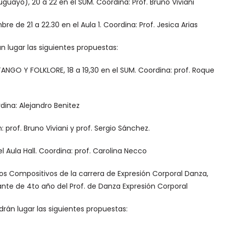
guayo), 20 a 22 en el SUM. Coordina: Prof. Bruno Viviani
e de 21 a 22.30 en el Aula 1. Coordina: Prof. Jesica Arias
án lugar las siguientes propuestas:
NGO Y FOLKLORE, 18 a 19,30 en el SUM. Coordina: prof. Roque
rdina: Alejandro Benitez
: prof. Bruno Viviani y prof. Sergio Sánchez.
el Aula Hall. Coordina: prof. Carolina Necco
jos Compositivos de la carrera de Expresión Corporal Danza,
iante de 4to año del Prof. de Danza Expresión Corporal
ndrán lugar las siguientes propuestas: