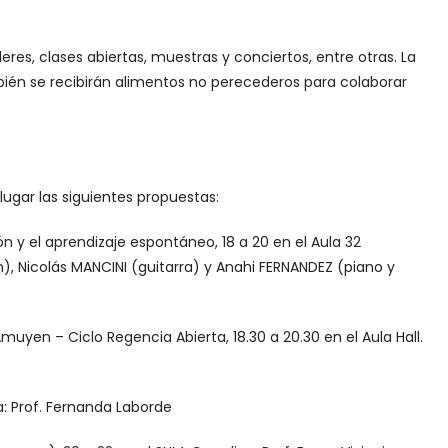
es, clases abiertas, muestras y conciertos, entre otras. La
mbién se recibirán alimentos no perecederos para colaborar
 lugar las siguientes propuestas:
 y el aprendizaje espontáneo, 18 a 20 en el Aula 32
n), Nicolás MANCINI (guitarra) y Anahi FERNANDEZ (piano y
yen – Ciclo Regencia Abierta, 18.30 a 20.30 en el Aula Hall.
na: Prof. Fernanda Laborde