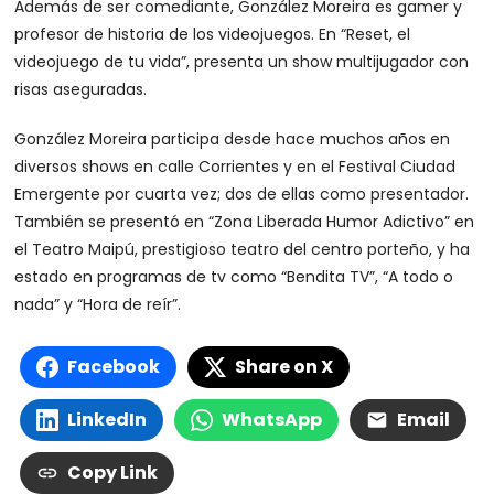
Además de ser comediante, González Moreira es gamer y
profesor de historia de los videojuegos. En “Reset, el
videojuego de tu vida”, presenta un show multijugador con
risas aseguradas.
González Moreira participa desde hace muchos años en
diversos shows en calle Corrientes y en el Festival Ciudad
Emergente por cuarta vez; dos de ellas como presentador.
También se presentó en “Zona Liberada Humor Adictivo” en
el Teatro Maipú, prestigioso teatro del centro porteño, y ha
estado en programas de tv como “Bendita TV”, “A todo o
nada” y “Hora de reír”.
Facebook
Share on X
LinkedIn
WhatsApp
Email
Copy Link