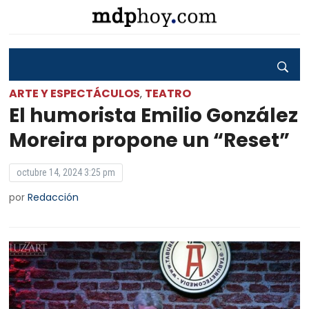
ARTE Y ESPECTÁCULOS
TEATRO
,
El humorista Emilio González
Moreira propone un “Reset”
octubre 14, 2024 3:25 pm
por
Redacción