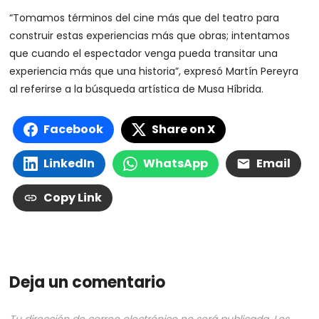
“Tomamos términos del cine más que del teatro para
construir estas experiencias más que obras; intentamos
que cuando el espectador venga pueda transitar una
experiencia más que una historia”, expresó Martín Pereyra
al referirse a la búsqueda artística de Musa Híbrida.
Facebook
Share on X
LinkedIn
WhatsApp
Email
Copy Link
Deja un comentario
Tu dirección de correo electrónico no será publicada.
Los