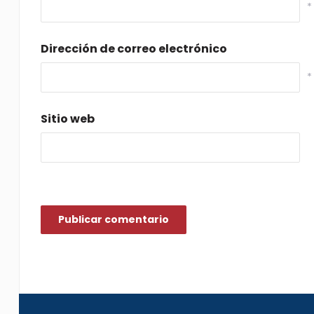
*
Dirección de correo electrónico
*
Sitio web