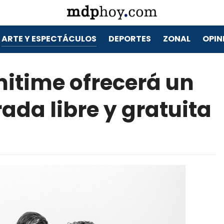
ARTE Y ESPECTÁCULOS
DEPORTES
ZONAL
OPIN
mitime ofrecerá un
ada libre y gratuita