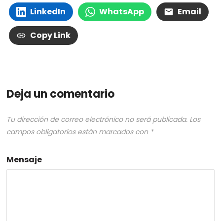
LinkedIn
WhatsApp
Email
Copy Link
Deja un comentario
Tu dirección de correo electrónico no será publicada.
Los
campos obligatorios están marcados con
*
Mensaje