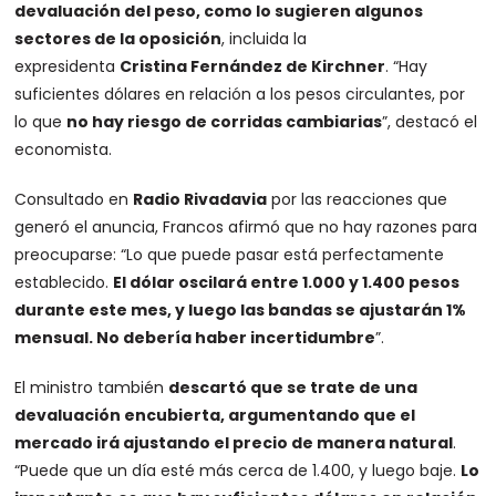
devaluación del peso, como lo sugieren algunos
sectores de la oposición
, incluida la
expresidenta
Cristina Fernández de Kirchner
. “Hay
suficientes dólares en relación a los pesos circulantes, por
lo que
no hay riesgo de corridas cambiarias
”, destacó el
economista.
Consultado en
Radio Rivadavia
por las reacciones que
generó el anuncia, Francos afirmó que no hay razones para
preocuparse: “Lo que puede pasar está perfectamente
establecido.
El dólar oscilará entre 1.000 y 1.400 pesos
durante este mes, y luego las bandas se ajustarán 1%
mensual. No debería haber incertidumbre
”.
El ministro también
descartó que se trate de una
devaluación encubierta, argumentando que el
mercado irá ajustando el precio de manera natural
.
“Puede que un día esté más cerca de 1.400, y luego baje.
Lo