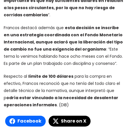
importante es que hay suficientes dólares en relación
a los pesos circulantes, por lo que no hay riesgo de
corridas cambiarias
”.
Francos destacó además que
esta decisión se inscribe
en una estrategia coordinada con el Fondo Monetario
Internacional, aunque aclaró que la liberación del tipo
de cambio no fue una exigencia del organismo
: “Este
tema lo venimos hablando hace ocho meses con el Fondo.
Es parte de un plan trabajado con disciplina y consenso”.
Respecto al
límite de 100 dólares
para la compra en
efectivo, Francos reconoció que no tenía del todo claro el
detalle técnico de la normativa, aunque interpretó que
p
odría estar vinculado a la necesidad de desalentar
operaciones informales
. (DIB)
Facebook
Share on X