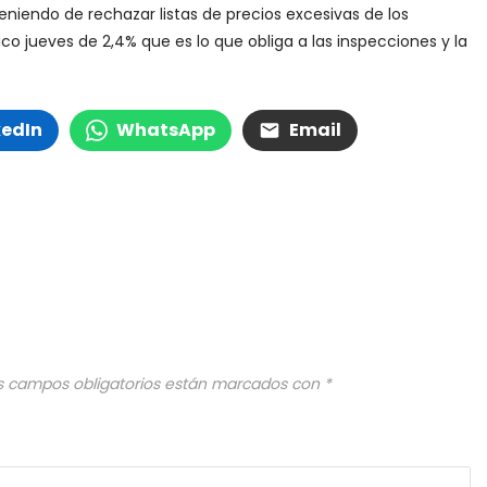
iendo de rechazar listas de precios excesivas de los
o jueves de 2,4% que es lo que obliga a las inspecciones y la
kedIn
WhatsApp
Email
s campos obligatorios están marcados con
*