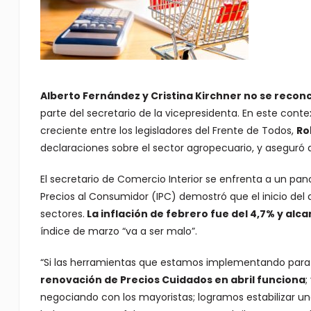
Alberto Fernández y Cristina Kirchner no se reconc
parte del secretario de la vicepresidenta. En este cont
creciente entre los legisladores del Frente de Todos,
Ro
declaraciones sobre el sector agropecuario, y aseguró q
El secretario de Comercio Interior se enfrenta a un pa
Precios al Consumidor (IPC) demostró que el inicio de
sectores.
La inflación de febrero fue del 4,7% y alc
índice de marzo “va a ser malo”.
“Si las herramientas que estamos implementando para 
renovación de Precios Cuidados en abril funciona
;
negociando con los mayoristas; logramos estabilizar un