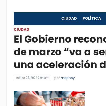
CIUDAD
POLÍTICA
CIUDAD
El Gobierno recono
de marzo “va a se
una aceleración d
por
mdphoy
marzo 25, 2022 2:04 am