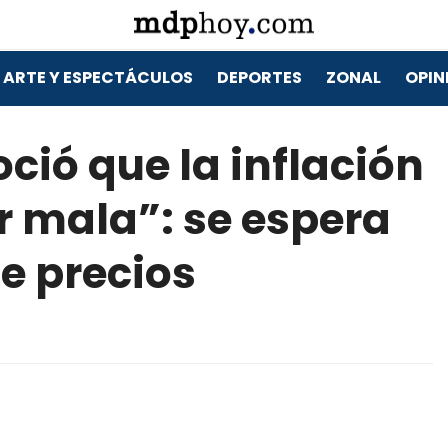
ARTE Y ESPECTÁCULOS
DEPORTES
ZONAL
OPIN
ció que la inflación
r mala”: se espera
e precios