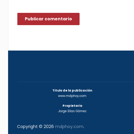
Titulo de la publicación
www.mdphoy.com
Propietario
Jorge Elías Gómez
Copyright © 2026
mdphoy.com
.