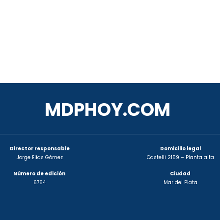
MDPHOY.COM
Director responsable
Domicilio legal
Jorge Elías Gómez
Castelli 2159 – Planta alta
Número de edición
Ciudad
6764
Mar del Plata