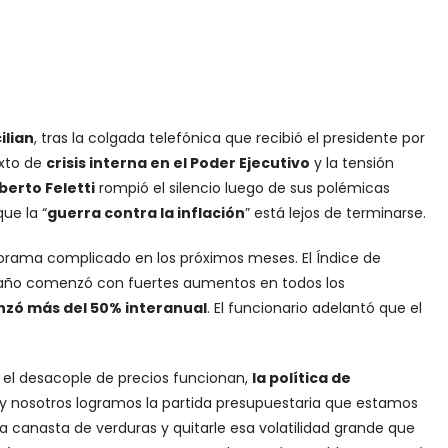
ilian
, tras la colgada telefónica que recibió el presidente por
exto de
crisis interna en el Poder Ejecutivo
y la tensión
berto Feletti
rompió el silencio luego de sus polémicas
ue la “
guerra contra la inflación
” está lejos de terminarse.
norama complicado en los próximos meses. El Índice de
l año comenzó con fuertes aumentos en todos los
anzó más del 50% interanual
. El funcionario adelantó que el
el desacople de precios funcionan,
la política de
 y nosotros logramos la partida presupuestaria que estamos
a canasta de verduras y quitarle esa volatilidad grande que