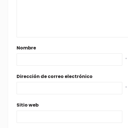
Nombre
*
Dirección de correo electrónico
*
Sitio web