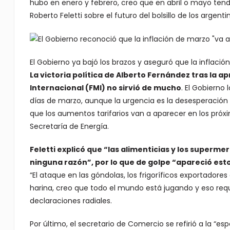
hubo en enero y febrero, creo que en abril o mayo ten
Roberto Feletti sobre el futuro del bolsillo de los argenti
El Gobierno ya bajó los brazos y aseguró que la inflació
La victoria política de Alberto Fernández tras la 
Internacional (FMI) no sirvió de mucho
. El Gobierno
días de marzo, aunque la urgencia es la desesperación d
que los aumentos tarifarios van a aparecer en los próx
Secretaría de Energía.
Feletti explicó que “las alimenticias y los superm
ninguna razón”, por lo que de golpe “apareció es
“El ataque en las góndolas, los frigoríficos exportador
harina, creo que todo el mundo está jugando y eso requ
declaraciones radiales.
Por último, el secretario de Comercio se refirió a la “e