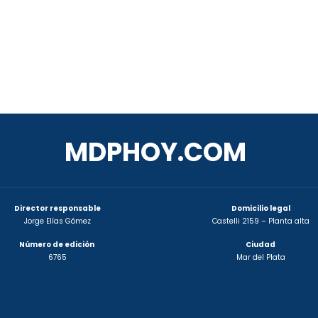
MDPHOY.COM
Director responsable
Domicilio legal
Jorge Elías Gómez
Castelli 2159 – Planta alta
Número de edición
Ciudad
6765
Mar del Plata