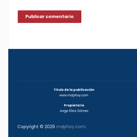
Titulo de la publicación
www.mdphoy.com
Propietario
Jorge Elías Gómez
Copyright © 2026
mdphoy.com
.