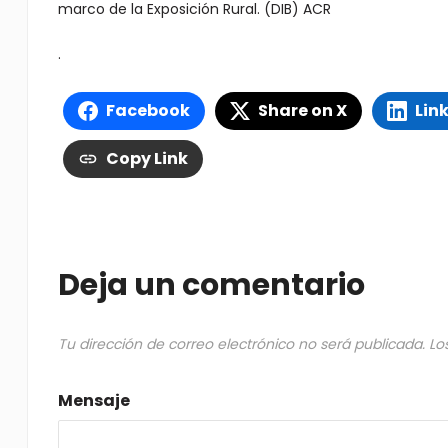
marco de la Exposición Rural. (DIB) ACR
.
Facebook
Share on X
Lin
Copy Link
Deja un comentario
Tu dirección de correo electrónico no será publicada.
Lo
Mensaje