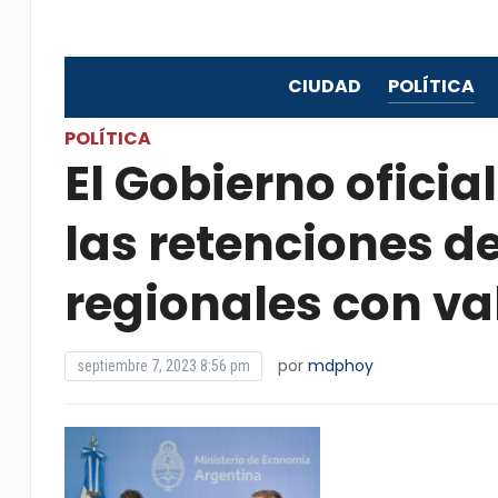
CIUDAD
POLÍTICA
POLÍTICA
El Gobierno oficial
las retenciones d
regionales con v
por
mdphoy
septiembre 7, 2023 8:56 pm