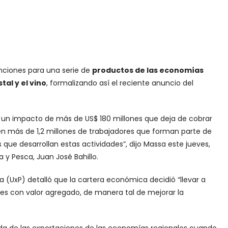
tenciones para una serie de
productos de las economías
tal y el vino
, formalizando así el reciente anuncio del
e un impacto de más de US$ 180 millones que deja de cobrar
en más de 1,2 millones de trabajadores que forman parte de
 que desarrollan estas actividades”, dijo Massa este jueves,
 y Pesca, Juan José Bahillo.
a (UxP) detalló que la cartera económica decidió “llevar a
es con valor agregado, de manera tal de mejorar la