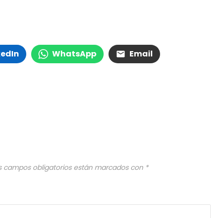
kedIn
WhatsApp
Email
s campos obligatorios están marcados con
*