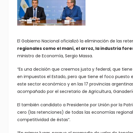
El Gobierno Nacional oficializó la eliminación de las re
regionales como el maní, el arroz, la industria fores
ministro de Economía, Sergio Massa.
“Es una decisión que creemos justa y federal, que tien
en impuestos el Estado, pero que tiene el foco puesto 
este sector económico y en las 17 provincias argentinas
acompañado por el secretario de Agricultura, Ganadería
El también candidato a Presidente por Unión por la Patri
cero (las retenciones) de todas las economías regional
competitividad de éstas”.