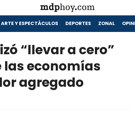
ARTE Y ESPECTÁCULOS
DEPORTES
ZONAL
OPIN
izó “llevar a cero”
e las economías
alor agregado