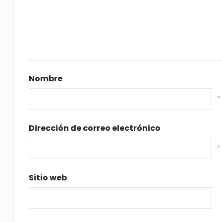
Nombre
*
Dirección de correo electrónico
*
Sitio web