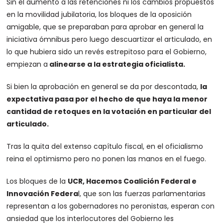
Sin el aumento a las retenciones ni los cambios propuestos
en la movilidad jubilatoria, los bloques de la oposición
amigable, que se preparaban para aprobar en general la
iniciativa ómnibus pero luego descuartizar el articulado, en
lo que hubiera sido un revés estrepitoso para el Gobierno,
empiezan a
alinearse a la estrategia oficialista.
Si bien la aprobación en general se da por descontada,
la
expectativa pasa por el hecho de que haya la menor
cantidad de retoques en la votación en particular del
articulado.
Tras la quita del extenso capítulo fiscal, en el oficialismo
reina el optimismo pero no ponen las manos en el fuego.
Los bloques de la
UCR, Hacemos Coalición Federal e
Innovación Federa
l, que son las fuerzas parlamentarias
representan a los gobernadores no peronistas, esperan con
ansiedad que los interlocutores del Gobierno les