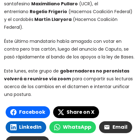
santafesino
Maximiliano Pullaro
(UCR), el
entrerriano
Rogelio Frigerio
(Hacemos Coalición Federal)
y el cordobés
Martín Llaryora
(Hacemos Coalición
Federal).
Éste último mandatario había amagado con votar en
contra pero tras cartón, luego del anuncio de Caputo, se
pasó rápidamente al bando de los apoyos a la ley de Bases.
Este lunes, este grupo de
gobernadores no peronistas
volverá a reunirse vía zoom
para compartir sus lecturas
acerca de los cambios en el dictamen e intentar unificar
una postura.
Facebook
Share on X
LinkedIn
WhatsApp
Email