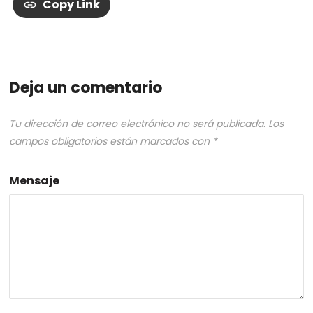
Copy Link
Deja un comentario
Tu dirección de correo electrónico no será publicada.
Los
campos obligatorios están marcados con
*
Mensaje