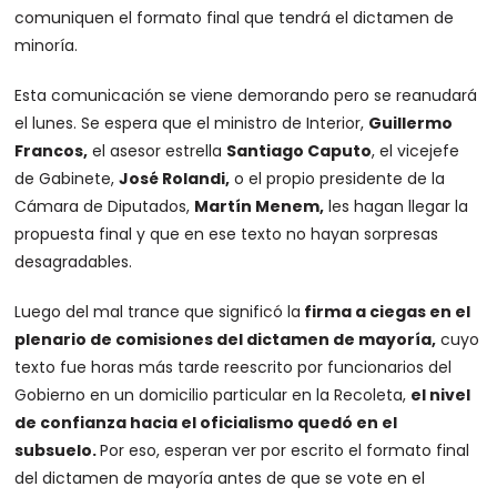
comuniquen el formato final que tendrá el dictamen de
minoría.
Esta comunicación se viene demorando pero se reanudará
el lunes. Se espera que el ministro de Interior,
Guillermo
Francos,
el asesor estrella
Santiago Caputo
, el vicejefe
de Gabinete,
José Rolandi,
o el propio presidente de la
Cámara de Diputados,
Martín Menem,
les hagan llegar la
propuesta final y que en ese texto no hayan sorpresas
desagradables.
Luego del mal trance que significó la
firma a ciegas en el
plenario de comisiones del dictamen de mayoría,
cuyo
texto fue horas más tarde reescrito por funcionarios del
Gobierno en un domicilio particular en la Recoleta,
el nivel
de confianza hacia el oficialismo quedó en el
subsuelo.
Por eso, esperan ver por escrito el formato final
del dictamen de mayoría antes de que se vote en el