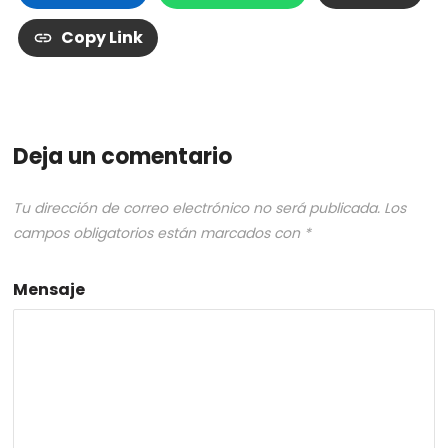
Copy Link
Deja un comentario
Tu dirección de correo electrónico no será publicada.
Los
campos obligatorios están marcados con
*
Mensaje