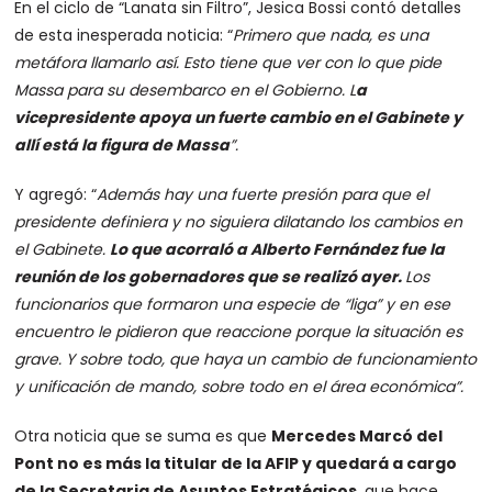
En el ciclo de “Lanata sin Filtro”, Jesica Bossi contó detalles
de esta inesperada noticia: “
Primero que nada, es una
metáfora llamarlo así. Esto tiene que ver con lo que pide
Massa para su desembarco en el Gobierno. L
a
vicepresidente apoya un fuerte cambio en el Gabinete y
allí está la figura de Massa
”.
Y agregó: “
Además hay una fuerte presión para que el
presidente definiera y no siguiera dilatando los cambios en
el Gabinete.
Lo que acorraló a Alberto Fernández fue la
reunión de los gobernadores que se realizó ayer.
Los
funcionarios que formaron una especie de “liga” y en ese
encuentro le pidieron que reaccione porque la situación es
grave. Y sobre todo, que haya un cambio de funcionamiento
y unificación de mando, sobre todo en el área económica”.
Otra noticia que se suma es que
Mercedes Marcó del
Pont no es más la titular de la AFIP y quedará a cargo
de la Secretaria de Asuntos Estratégicos,
que hace