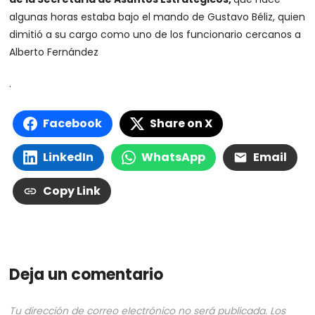
algunas horas estaba bajo el mando de Gustavo Béliz, quien
dimitió a su cargo como uno de los funcionario cercanos a
Alberto Fernández
.
Facebook
Share on X
LinkedIn
WhatsApp
Email
Copy Link
Deja un comentario
Tu dirección de correo electrónico no será publicada.
Los