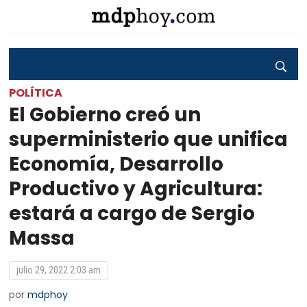
POLÍTICA
El Gobierno creó un
superministerio que unifica
Economía, Desarrollo
Productivo y Agricultura:
estará a cargo de Sergio
Massa
julio 29, 2022 2:03 am
por
mdphoy