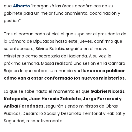
que
Alberto
“reorganizó las áreas económicas de su
gabinete para un mejor funcionamiento, coordinación y
gestión”.
Tras el comunicado oficial, el que supo ser el presidente de
la Cámara de Diputados hasta este jueves, confirmó que
su antecesora, Silvina Batakis, seguiría en el nuevo
ministerio como secretaria de Hacienda. A su vez, la
próxima semana, Massa realizará una sesión en la Cámara
Baja en la que votará su renuncia y
el lunes va a publicar
cómo van a estar conformado los nuevos ministerios.
Lo que se sabe hasta el momento es que
Gabriel Nicolás
Katopodis, Juan Horacio Zabaleta, Jorge Ferraresi y
Aníbal Fernández,
seguirán siendo ministros
de Obras
Públicas, Desarrollo Social y Desarrollo Territorial y Habitat y
Seguridad, respectivamente.