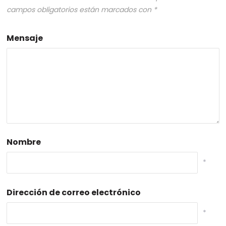
campos obligatorios están marcados con
*
Mensaje
Nombre
*
Dirección de correo electrónico
*