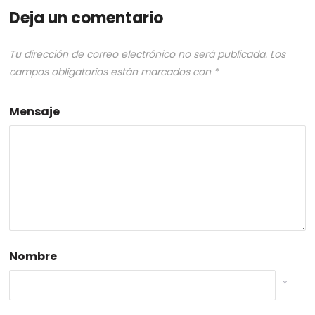
Deja un comentario
Tu dirección de correo electrónico no será publicada.
Los
campos obligatorios están marcados con
*
Mensaje
Nombre
*