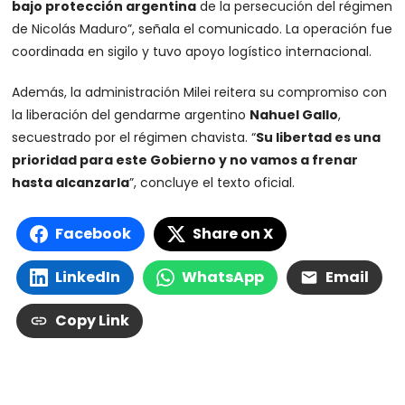
bajo protección argentina
de la persecución del régimen
de Nicolás Maduro”, señala el comunicado. La operación fue
coordinada en sigilo y tuvo apoyo logístico internacional.
Además, la administración Milei reitera su compromiso con
la liberación del gendarme argentino
Nahuel Gallo
,
secuestrado por el régimen chavista. “
Su libertad es una
prioridad para este Gobierno y no vamos a frenar
hasta alcanzarla
”, concluye el texto oficial.
Facebook
Share on X
LinkedIn
WhatsApp
Email
Copy Link