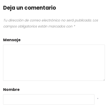
Deja un comentario
Tu dirección de correo electrónico no será publicada.
Los
campos obligatorios están marcados con
*
Mensaje
Nombre
*