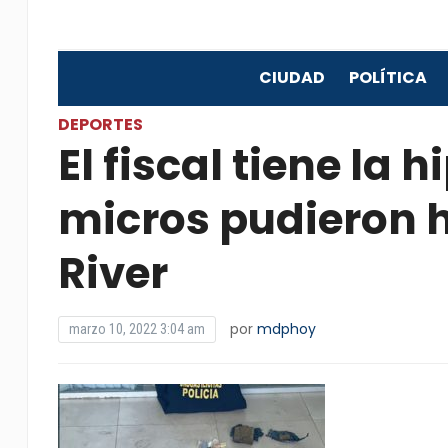
CIUDAD
POLÍTICA
DEPORTES
El fiscal tiene la 
micros pudieron 
River
por
mdphoy
marzo 10, 2022 3:04 am