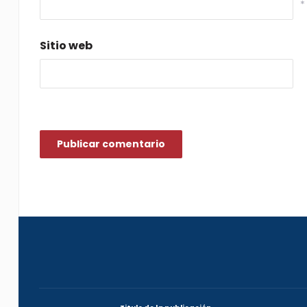
*
Sitio web