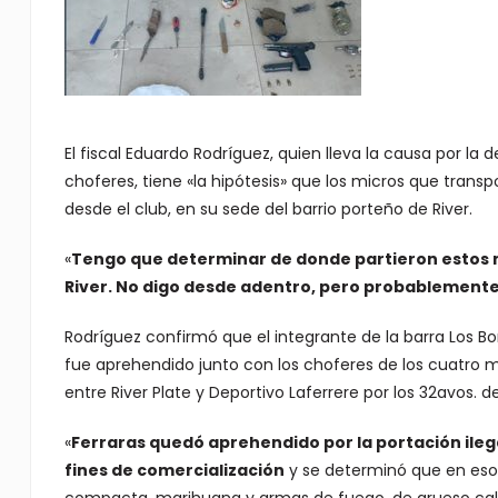
El fiscal Eduardo Rodríguez, quien lleva la causa por la 
choferes, tiene «la hipótesis» que los micros que trans
desde el club, en su sede del barrio porteño de River.
«
Tengo que determinar de donde partieron estos m
River. No digo desde adentro, pero probablement
Rodríguez confirmó que el integrante de la barra Los Bo
fue aprehendido junto con los choferes de los cuatro mi
entre River Plate y Deportivo Laferrere por los 32avos. d
«
Ferraras quedó aprehendido por la portación ileg
fines de comercialización
y se determinó que en esos