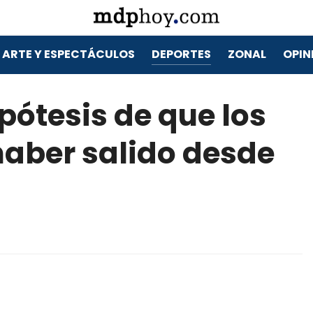
ARTE Y ESPECTÁCULOS
DEPORTES
ZONAL
OPIN
hipótesis de que los
haber salido desde