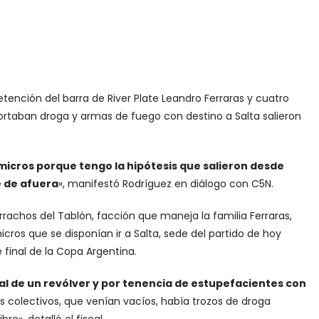
detención del barra de River Plate Leandro Ferraras y cuatro
portaban droga y armas de fuego con destino a Salta salieron
icros porque tengo la hipótesis que salieron desde
e de afuera
«, manifestó Rodríguez en diálogo con C5N.
rrachos del Tablón, facción que maneja la familia Ferraras,
cros que se disponían ir a Salta, sede del partido de hoy
e final de la Copa Argentina.
al de un revólver y por tenencia de estupefacientes con
 colectivos, que venían vacíos, había trozos de droga