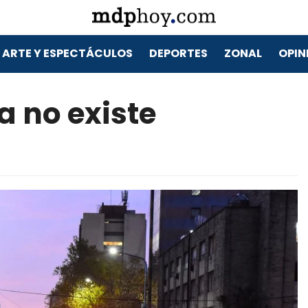
ARTE Y ESPECTÁCULOS
DEPORTES
ZONAL
OPIN
ía no existe