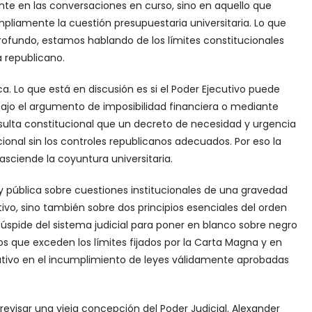
nte en las conversaciones en curso, sino en aquello que
pliamente la cuestión presupuestaria universitaria. Lo que
undo, estamos hablando de los límites constitucionales
a republicano.
. Lo que está en discusión es si el Poder Ejecutivo puede
bajo el argumento de imposibilidad financiera o mediante
resulta constitucional que un decreto de necesidad y urgencia
ional sin los controles republicanos adecuados. Por eso la
sciende la coyuntura universitaria.
 y pública sobre cuestiones institucionales de una gravedad
ivo, sino también sobre dos principios esenciales del orden
cúspide del sistema judicial para poner en blanco sobre negro
os que exceden los límites fijados por la Carta Magna y en
cutivo en el incumplimiento de leyes válidamente aprobadas
 revisar una vieja concepción del Poder Judicial. Alexander