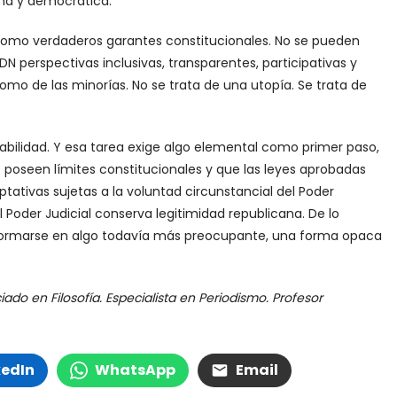
na y democrática.
 como verdaderos garantes constitucionales. No se pueden
 perspectivas inclusivas, transparentes, participativas y
mo de las minorías. No se trata de una utopía. Se trata de
ilidad. Y esa tarea exige algo elemental como primer paso,
s poseen límites constitucionales y que las leyes aprobadas
ativas sujetas a la voluntad circunstancial del Poder
el Poder Judicial conserva legitimidad republicana. De lo
ransformarse en algo todavía más preocupante, una forma opaca
do en Filosofía. Especialista en Periodismo. Profesor
kedIn
WhatsApp
Email