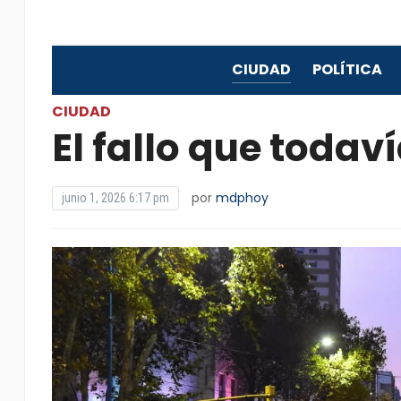
CIUDAD
POLÍTICA
CIUDAD
El fallo que todav
por
mdphoy
junio 1, 2026 6:17 pm