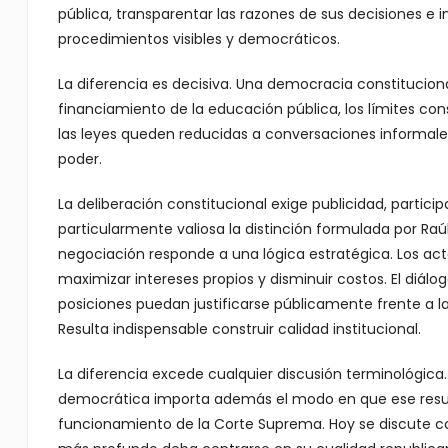
pública, transparentar las razones de sus decisiones e 
procedimientos visibles y democráticos.
La diferencia es decisiva. Una democracia constitucio
financiamiento de la educación pública, los límites cons
las leyes queden reducidas a conversaciones informales
poder.
La deliberación constitucional exige publicidad, participa
particularmente valiosa la distinción formulada por Raú
negociación responde a una lógica estratégica. Los ac
maximizar intereses propios y disminuir costos. El diálo
posiciones puedan justificarse públicamente frente a l
Resulta indispensable construir calidad institucional.
La diferencia excede cualquier discusión terminológica. 
democrática importa además el modo en que ese resul
funcionamiento de la Corte Suprema. Hoy se discute co