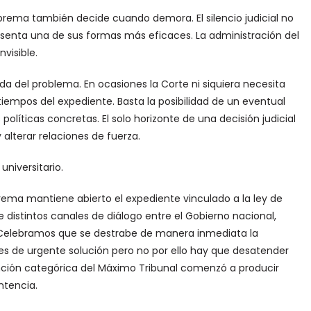
rema también decide cuando demora. El silencio judicial no
senta una de sus formas más eficaces. La administración del
visible.
 del problema. En ocasiones la Corte ni siquiera necesita
iempos del expediente. Basta la posibilidad de un eventual
líticas concretas. El solo horizonte de una decisión judicial
alterar relaciones de fuerza.
universitario.
ema mantiene abierto el expediente vinculado a la ley de
 distintos canales de diálogo entre el Gobierno nacional,
o. Celebramos que se destrabe de manera inmediata la
o es de urgente solución pero no por ello hay que desatender
ención categórica del Máximo Tribunal comenzó a producir
ntencia.