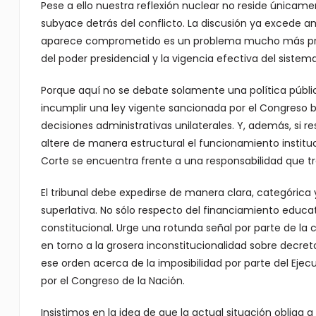
Pese a ello nuestra reflexión nuclear no reside únicame
subyace detrás del conflicto. La discusión ya excede am
aparece comprometido es un problema mucho más prof
del poder presidencial y la vigencia efectiva del sistem
Porque aquí no se debate solamente una política pública
incumplir una ley vigente sancionada por el Congreso 
decisiones administrativas unilaterales. Y, además, si 
altere de manera estructural el funcionamiento instituc
Corte se encuentra frente a una responsabilidad que tra
El tribunal debe expedirse de manera clara, categórica
superlativa. No sólo respecto del financiamiento educat
constitucional. Urge una rotunda señal por parte de la 
en torno a la grosera inconstitucionalidad sobre decret
ese orden acerca de la imposibilidad por parte del Eje
por el Congreso de la Nación.
Insistimos en la idea de que la actual situación obliga a