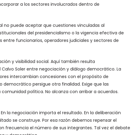
incorporar a los sectores involucrados dentro de
nal no puede aceptar que cuestiones vinculadas al
titucionales del presidencialismo o la vigencia efectiva de
 entre funcionarios, operadores judiciales y sectores de
ción y visibilidad social. Aquí también resulta
l Calvo Soler entre negociación y diálogo democrático. La
tores intercambian concesiones con el propósito de
go democrático persigue otra finalidad. Exige que las
a comunidad política. No alcanza con arribar a acuerdos.
En la negociación importa el resultado. En la deliberación
tado se construye. Por esa razón debemos repensar el
n frecuencia el número de sus integrantes. Tal vez el debate