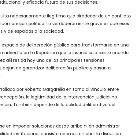
titucional y eficacia futura de sus decisiones.
sulta necesariamente ilegítimo que alrededor de un conflicto
escompresión política. Lo verdaderamente grave es que esos
s y de espaldas a la sociedad.
un espacio de deliberación pública para transformarse en una
n advertía en La República que la justicia sólo existe cuando
z allí resida hoy una de las principales tensiones
s dejan de garantizar deliberación pública y pasan a
.
rollada por Roberto Gargarella en torno al vínculo entre
oncepción, la legitimidad de la intervención judicial no
encia. También depende de la calidad deliberativa del
rse en imponer soluciones desde arriba ni en administrar
lidad institucional consiste además en abrir la discusión