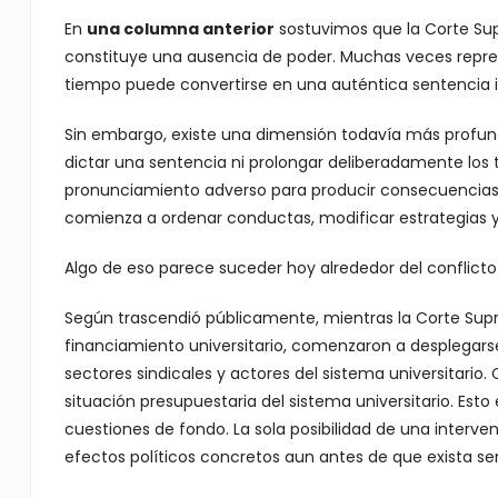
En
una columna anterior
sostuvimos que la Corte Sup
constituye una ausencia de poder. Muchas veces repre
tiempo puede convertirse en una auténtica sentencia in
Sin embargo, existe una dimensión todavía más profunda
dictar una sentencia ni prolongar deliberadamente los t
pronunciamiento adverso para producir consecuencias po
comienza a ordenar conductas, modificar estrategias y 
Algo de eso parece suceder hoy alrededor del conflicto 
Según trascendió públicamente, mientras la Corte Supr
financiamiento universitario, comenzaron a desplegarse
sectores sindicales y actores del sistema universitari
situación presupuestaria del sistema universitario. Est
cuestiones de fondo. La sola posibilidad de una interv
efectos políticos concretos aun antes de que exista se