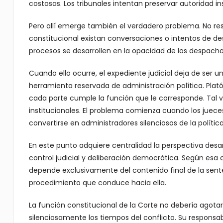
costosas. Los tribunales intentan preservar autoridad ins
Pero allí emerge también el verdadero problema. No re
constitucional existan conversaciones o intentos de d
procesos se desarrollen en la opacidad de los despacho
Cuando ello ocurre, el expediente judicial deja de ser 
herramienta reservada de administración política. Plató
cada parte cumple la función que le corresponde. Tal ve
institucionales. El problema comienza cuando los juece
convertirse en administradores silenciosos de la política
En este punto adquiere centralidad la perspectiva desar
control judicial y deliberación democrática. Según esa c
depende exclusivamente del contenido final de la sent
procedimiento que conduce hacia ella.
La función constitucional de la Corte no debería agota
silenciosamente los tiempos del conflicto. Su responsabi