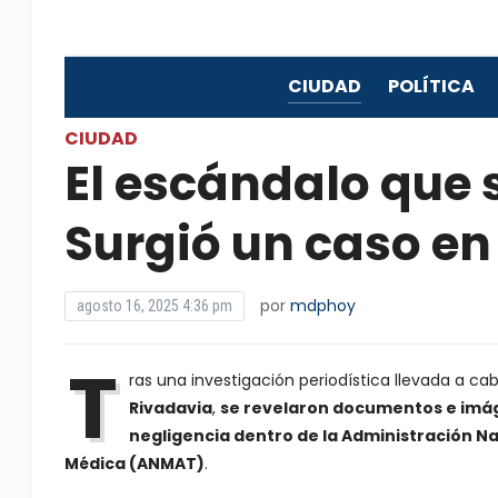
CIUDAD
POLÍTICA
CIUDAD
El escándalo que
Surgió un caso en
por
mdphoy
agosto 16, 2025 4:36 pm
T
ras una investigación periodística llevada a 
Rivadavia
,
se revelaron documentos e imág
negligencia dentro de la Administración N
Médica (ANMAT)
.