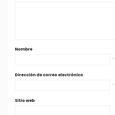
Nombre
*
Dirección de correo electrónico
*
Sitio web