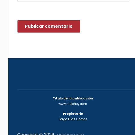
Titulo de la publicación
www.mdphoy.com
Propietario
Jorge Elías Gómez
Copyright © 2026
mdphoy.com
.