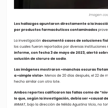
Imagen cod
Los hallazgos apuntaron directamente a la inacci
por productos farmacéuticos contaminados
proven
La investigación
documentó casos de soluciones fisio
los cuales fueron reportados por diversas institucion
informe, con fecha 3 de mayo de 2023, alertó sobre
solución de cloruro de sodio
.
Las imágenes mostraron «manchas oscuras flotand
a «simple vista»
. Menos de 20 días después, el 22 de 
hecho similar con otro lote.
Ambos reportes calificaron las fallas como de “nive
lo que, según la investigación, debía ser «causal de
ANMAT, bajo la dirección de Nélida Agustina Vicio, no 