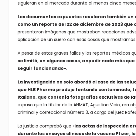
siguieran en el mercado durante al menos cinco meses
Los documentos expuestos revelaron también un cas
como un reporte del 22 de diciembre de 2023 que
presentaron imágenes que mostraban reacciones adversa
aplicación de un suero con esas cosas que mostramos 
A pesar de estas graves fallas y los reportes médicos 
se limitó, en algunos casos, a «pedir nada más que 
seguir funcionando»
.
La investigación no solo abordó el caso de las solu
que HLB Pharma produjo fentanilo contaminado, ta
Italiano, que contenía fotografías exclusivas de la
expuso que la titular de la ANMAT, Agustina Vicio, era ob
criminal y correccional número 3, a cargo del juez Rafe
La justicia comprobó que «
las actas de inspección e
durante los ensayos clínicos de la vacuna Pfizer, 