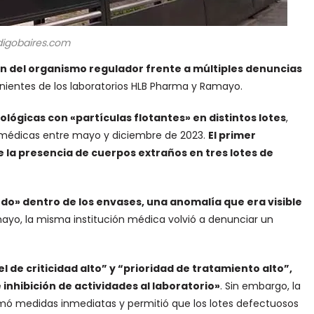
igobaires.com
ón del organismo regulador frente a múltiples denuncias
ientes de los laboratorios HLB Pharma y Ramayo.
lógicas con «partículas flotantes» en distintos lotes
,
es médicas entre mayo y diciembre de 2023.
El primer
 la presencia de cuerpos extraños en tres lotes de
o» dentro de los envases, una anomalía que era visible
mayo, la misma institución médica volvió a denunciar un
l de criticidad alto” y “prioridad de tratamiento alto”,
 inhibición de actividades al laboratorio»
. Sin embargo, la
tomó medidas inmediatas y permitió que los lotes defectuosos