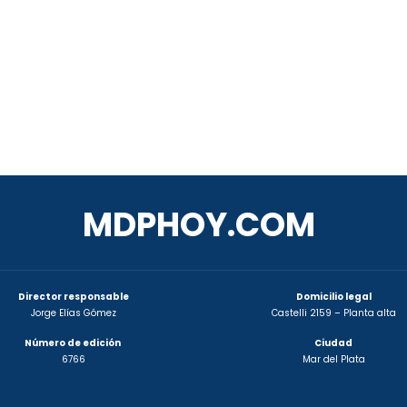
MDPHOY.COM
Director responsable
Domicilio legal
Jorge Elías Gómez
Castelli 2159 – Planta alta
Número de edición
Ciudad
6766
Mar del Plata