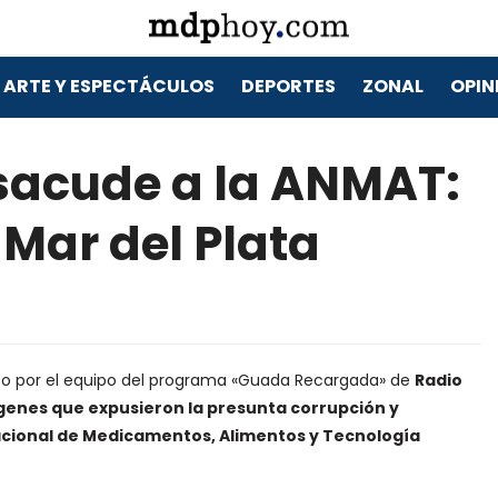
ARTE Y ESPECTÁCULOS
DEPORTES
ZONAL
OPIN
 sacude a la ANMAT:
 Mar del Plata
cabo por el equipo del programa «Guada Recargada» de
Radio
enes que expusieron la presunta corrupción y
acional de Medicamentos, Alimentos y Tecnología