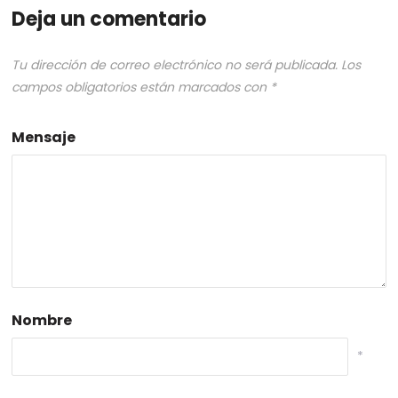
Deja un comentario
Tu dirección de correo electrónico no será publicada.
Los
campos obligatorios están marcados con
*
Mensaje
Nombre
*