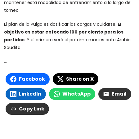
mantener esta modalidad de entrenamiento a lo largo del
torneo.
El plan de la Pulga es dosificar las cargas y cuidarse.
El
objetivo es estar enfocado 100 por ciento para los
partidos
. Y el primero será el próximo martes ante Arabia
Saudita.
…
Facebook
Share on X
LinkedIn
WhatsApp
Email
Copy Link