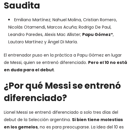
Saudita
Emiliano Martínez; Nahuel Molina, Cristian Romero,
Nicolás Otamendi, Marcos Acuña; Rodrigo De Paul,
Leandro Paredes, Alexis Mac Allister;
Papu Gómez*
,
Lautaro Martínez y Ángel Di María.
El entrenador puso en la práctica a Papu Gómez en lugar
de Messi, quien se entrenó diferenciado.
Pero el 10 no está
en duda para el debut
.
¿Por qué Messi se entrenó
diferenciado?
Lionel Messi se entrenó diferenciado a solo tres días del
debut de la Selección argentina.
Si bien tiene molestias
en los gemelos
, no es para preocuparse. La idea del 10 es