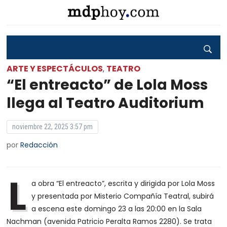
ARTE Y ESPECTÁCULOS
TEATRO
,
“El entreacto” de Lola Moss
llega al Teatro Auditorium
noviembre 22, 2025 3:57 pm
por
Redacción
L
a obra “El entreacto”, escrita y dirigida por Lola Moss
y presentada por Misterio Compañía Teatral, subirá
a escena este domingo 23 a las 20:00 en la Sala
Nachman (avenida Patricio Peralta Ramos 2280). Se trata