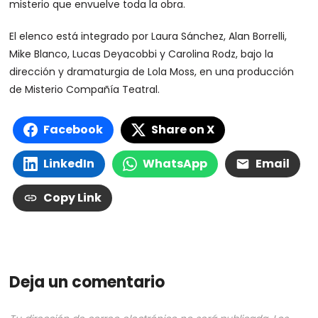
misterio que envuelve toda la obra.
El elenco está integrado por Laura Sánchez, Alan Borrelli,
Mike Blanco, Lucas Deyacobbi y Carolina Rodz, bajo la
dirección y dramaturgia de Lola Moss, en una producción
de Misterio Compañía Teatral.
Facebook
Share on X
LinkedIn
WhatsApp
Email
Copy Link
Deja un comentario