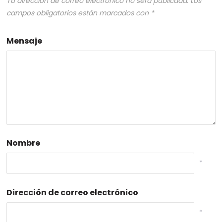
Tu dirección de correo electrónico no será publicada.
Los
campos obligatorios están marcados con
*
Mensaje
Nombre
*
Dirección de correo electrónico
*