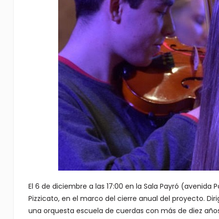
El 6 de diciembre a las 17:00 en la Sala Payró (avenida
Pizzicato, en el marco del cierre anual del proyecto. Diri
una orquesta escuela de cuerdas con más de diez años 