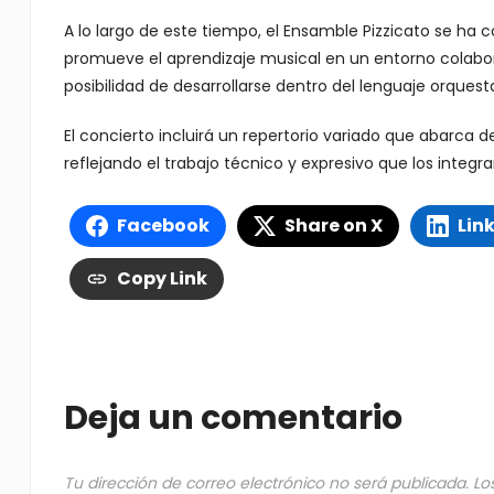
A lo largo de este tiempo, el Ensamble Pizzicato se ha
promueve el aprendizaje musical en un entorno colabora
posibilidad de desarrollarse dentro del lenguaje orquesta
El concierto incluirá un repertorio variado que abarca
reflejando el trabajo técnico y expresivo que los integr
Facebook
Share on X
Lin
Copy Link
Deja un comentario
Tu dirección de correo electrónico no será publicada.
Lo