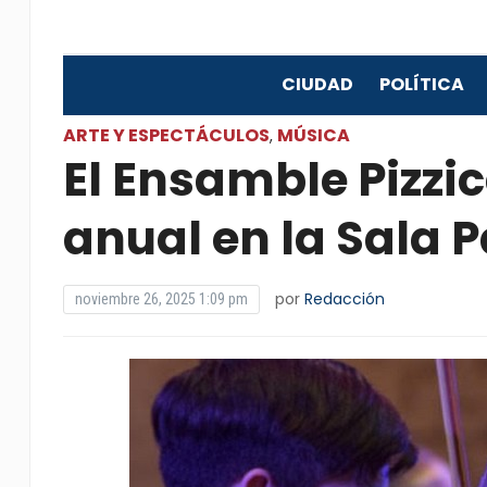
CIUDAD
POLÍTICA
ARTE Y ESPECTÁCULOS
MÚSICA
,
El Ensamble Pizzic
anual en la Sala 
por
Redacción
noviembre 26, 2025 1:09 pm