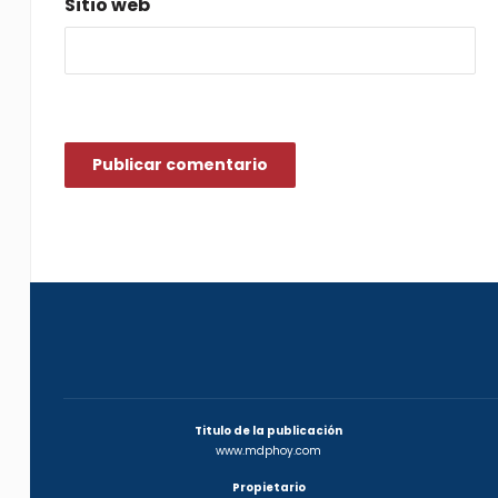
Sitio web
Titulo de la publicación
www.mdphoy.com
Propietario