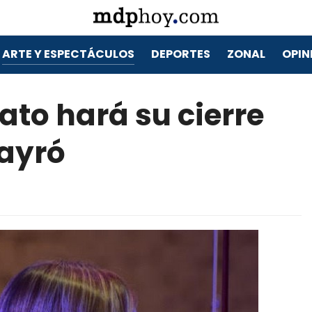
ARTE Y ESPECTÁCULOS
DEPORTES
ZONAL
OPIN
ato hará su cierre
Payró