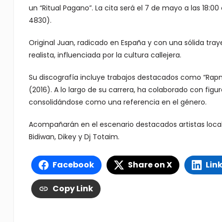
un “Ritual Pagano”. La cita será el 7 de mayo a las 18:0
4830).
Original Juan, radicado en España y con una sólida tray
realista, influenciada por la cultura callejera.
Su discografía incluye trabajos destacados como “Rapn
(2016). A lo largo de su carrera, ha colaborado con figura
consolidándose como una referencia en el género.
Acompañarán en el escenario destacados artistas locales
Bidiwan, Dikey y Dj Totaim.
Facebook
Share on X
Lin
Copy Link