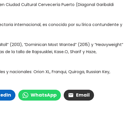
0 en Ciudad Cultural Cervecería Puerto (Diagonal Garibaldi
ectoria internacional, es conocido por su lírica contundente y
Roll” (2013), “Dominican Most Wanted” (2015) y “Heavyweight”
s de la talla de Rapsusklei, Kase.O, Sharif y Haze,
 y nacionales: Orion XL, Franqui, Quiroga, Russian Key,
kedIn
WhatsApp
Email