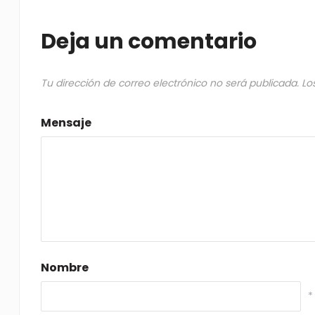
Deja un comentario
Tu dirección de correo electrónico no será publicada.
Lo
Mensaje
Nombre
*