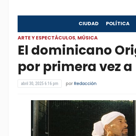
CIUDAD
POLÍTICA
ARTE Y ESPECTÁCULOS
MÚSICA
,
El dominicano Ori
por primera vez a
por
Redacción
abril 30, 2025 6:16 pm