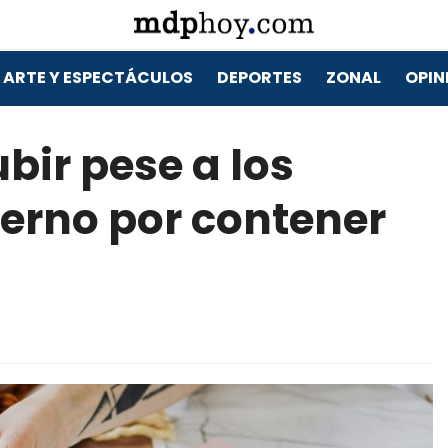
ARTE Y ESPECTÁCULOS
DEPORTES
ZONAL
OPIN
ubir pese a los
ierno por contener