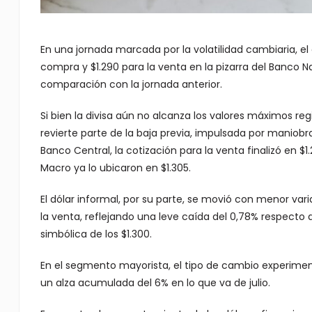
En una jornada marcada por la volatilidad cambiaria, el d
compra y $1.290 para la venta en la pizarra del Banco 
comparación con la jornada anterior.
Si bien la divisa aún no alcanza los valores máximos 
revierte parte de la baja previa, impulsada por maniobr
Banco Central, la cotización para la venta finalizó en 
Macro ya lo ubicaron en $1.305.
El dólar informal, por su parte, se movió con menor varia
la venta, reflejando una leve caída del 0,78% respecto 
simbólica de los $1.300.
En el segmento mayorista, el tipo de cambio experiment
un alza acumulada del 6% en lo que va de julio.