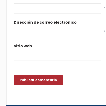
*
Dirección de correo electrónico
*
Sitio web