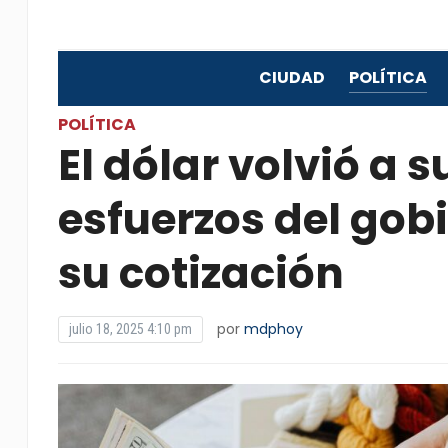
CIUDAD
POLÍTICA
POLÍTICA
El dólar volvió a s
esfuerzos del gob
su cotización
por
mdphoy
julio 18, 2025 4:10 pm