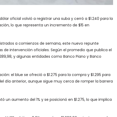
ólar oficial volvió a registrar una suba y cerró a $1.240 para la
Nación, lo que representa un incremento de $15 en
registrados a comienzos de semana, este nuevo repunte
as de intervención oficiales. Según el promedio que publica el
$1.289,98, y algunas entidades como Banco Piano y Banco
ción: el blue se ofreció a $1.275 para la compra y $1.295 para
del día anterior, aunque sigue muy cerca de romper la barrera
ó un aumento del 1% y se posicionó en $1.275, lo que implica