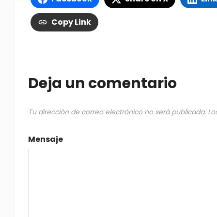
Copy Link
Deja un comentario
Tu dirección de correo electrónico no será publicada.
Lo
Mensaje