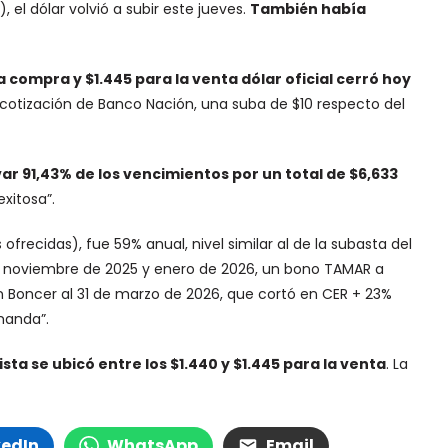
, el dólar volvió a subir este jueves.
También había
a compra y $1.445 para la venta dólar oficial cerró hoy
 cotización de Banco Nación, una suba de $10 respecto del
ovar 91,43% de los vencimientos por un total de $6,633
exitosa”.
ofrecidas), fue 59% anual, nivel similar al de la subasta del
 a noviembre de 2025 y enero de 2026, un bono TAMAR a
 Boncer al 31 de marzo de 2026, que cortó en CER + 23%
manda”.
ta se ubicó entre los $1.440 y $1.445 para la venta
. La
kedIn
WhatsApp
Email