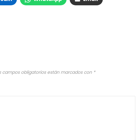
s campos obligatorios están marcados con
*