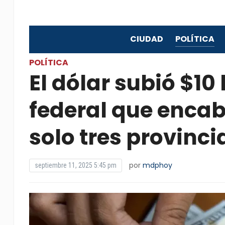
CIUDAD
POLÍTICA
POLÍTICA
El dólar subió $10
federal que encab
solo tres provinci
por
mdphoy
septiembre 11, 2025 5:45 pm