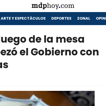
ARTE Y ESPECTÁCULOS
DEPORTES
ZONAL
OPIN
 luego de la mesa
ezó el Gobierno con
as