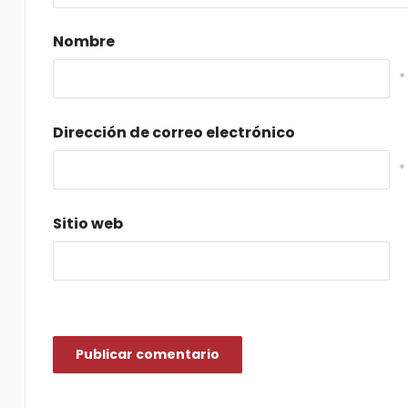
Nombre
*
Dirección de correo electrónico
*
Sitio web