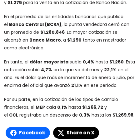
y
$1.275
para la venta en la cotización de Banco Nación.
En el promedio de las entidades bancarias que publica
el
Banco Central (BCRA)
, la punta vendedora cerró con
un promedio de
$1.280,846
. La mayor cotización se
alcanzó en
Banco Macro
, a
$1.290
tanto en mostrador
como electrónico.
En tanto, el
dólar mayorista
subía
0,4%
hasta
$1.260
. Esta
cotización subió
4,7%
en lo que va del mes y
22,1%
en el
año. Es el dólar que más se incrementó de enero a julio, por
encima del oficial que avanzó
21,1%
en ese período.
Por su parte, en la cotización de los tipos de cambio
financieros, el
MEP
caía
0,1%
hasta
$1.266,72
y
el
CCL
registraba un descenso de
0,3%
hasta los
$1.269,98
.
Facebook
Share on X