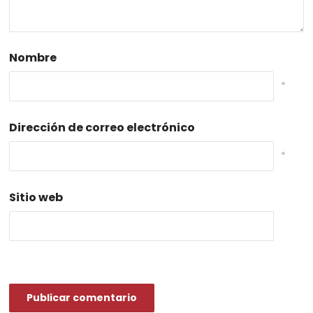
Nombre
*
Dirección de correo electrónico
*
Sitio web