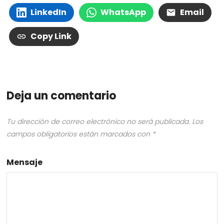
LinkedIn
WhatsApp
Email
Copy Link
Deja un comentario
Tu dirección de correo electrónico no será publicada.
Los
campos obligatorios están marcados con
*
Mensaje