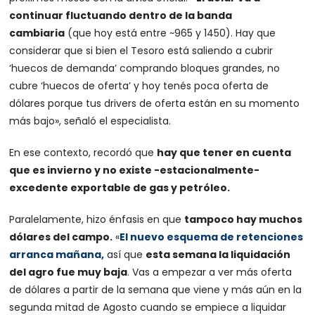
continuar fluctuando dentro de la banda
cambiaria
(que hoy está entre ~965 y 1450). Hay que
considerar que si bien el Tesoro está saliendo a cubrir
‘huecos de demanda’ comprando bloques grandes, no
cubre ‘huecos de oferta’ y hoy tenés poca oferta de
dólares porque tus drivers de oferta están en su momento
más bajo», señaló el especialista.
En ese contexto, recordó que
hay que tener en cuenta
que es invierno y no existe -estacionalmente-
excedente exportable de gas y petróleo.
Paralelamente, hizo énfasis en que
tampoco hay muchos
dólares del campo.
«
El nuevo esquema de retenciones
arranca mañana,
así que
esta semana la liquidación
del agro fue muy baja
. Vas a empezar a ver más oferta
de dólares a partir de la semana que viene y más aún en la
segunda mitad de Agosto cuando se empiece a liquidar