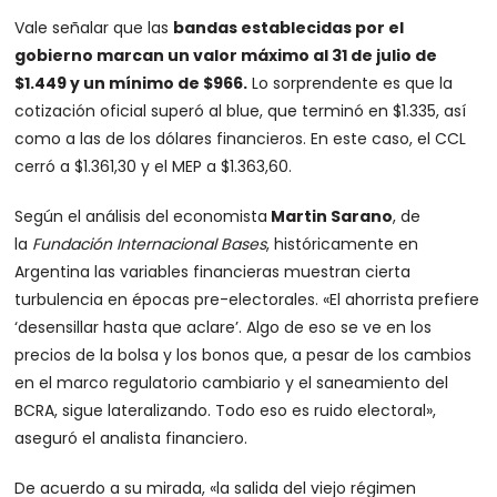
Vale señalar que las
bandas establecidas por el
gobierno marcan un valor máximo al 31 de julio de
$1.449 y un mínimo de $966.
Lo sorprendente es que la
cotización oficial superó al blue, que terminó en $1.335, así
como a las de los dólares financieros. En este caso, el CCL
cerró a $1.361,30 y el MEP a $1.363,60.
Según el análisis del economista
Martin Sarano
, de
la
Fundación Internacional Bases
, históricamente en
Argentina las variables financieras muestran cierta
turbulencia en épocas pre-electorales. «El ahorrista prefiere
‘desensillar hasta que aclare’. Algo de eso se ve en los
precios de la bolsa y los bonos que, a pesar de los cambios
en el marco regulatorio cambiario y el saneamiento del
BCRA, sigue lateralizando. Todo eso es ruido electoral»,
aseguró el analista financiero.
De acuerdo a su mirada, «la salida del viejo régimen