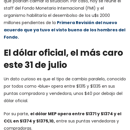
que podrían calmar la situación. Por caso, hoy se reúne el
staff del Fondo Monetario Internacional (FMI) y el
organismo habilitaría el desembolso de los u$s 2000
millones pendientes de la
Primera Revisión del nuevo
acuerdo que ya tuvo el visto bueno de los hombres del
Fondo.
El dólar oficial, el más caro
este 31 de julio
Un dato curioso es que el tipo de cambio paralelo, conocido
por todos como «blue» opera entre $1315 y $1335 en sus
puntas compradora y vendedora, unos $40 por debajo del
dólar oficial.
Por su parte,
el dólar MEP opera entre $1371 y $1374 y el
CCL en $1374 y $1375,10,
entre sus puntas vendedoras y
compradoras.