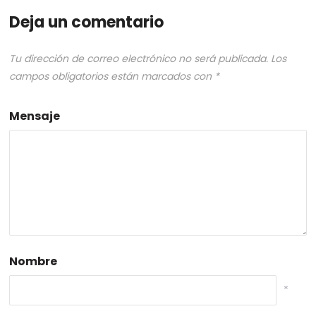
Deja un comentario
Tu dirección de correo electrónico no será publicada.
Los
campos obligatorios están marcados con
*
Mensaje
Nombre
*