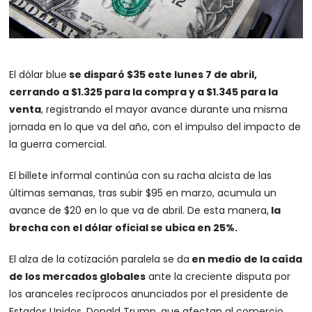
El dólar blue
se disparó $35 este lunes 7 de abril,
cerrando a $1.325 para la compra y a $1.345 para la
venta
, registrando el mayor avance durante una misma
jornada en lo que va del año, con el impulso del impacto de
la guerra comercial.
El billete informal continúa con su racha alcista de las
últimas semanas, tras subir $95 en marzo, acumula un
avance de $20 en lo que va de abril. De esta manera,
la
brecha con el dólar oficial se ubica en 25%.
El alza de la cotización paralela se da
en medio de la caída
de los mercados globales
ante la creciente disputa por
los aranceles recíprocos anunciados por el presidente de
Estados Unidos, Donald Trump, que afectan al comercio