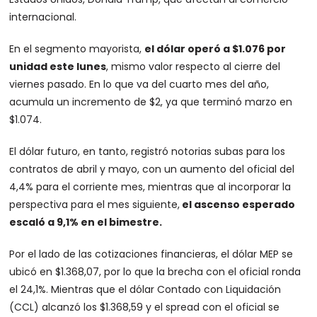
internacional.
En el segmento mayorista,
el dólar operó a $1.076 por
unidad este lunes
, mismo valor respecto al cierre del
viernes pasado. En lo que va del cuarto mes del año,
acumula un incremento de $2, ya que terminó marzo en
$1.074.
El dólar futuro, en tanto, registró notorias subas para los
contratos de abril y mayo, con un aumento del oficial del
4,4% para el corriente mes, mientras que al incorporar la
perspectiva para el mes siguiente,
el ascenso esperado
escaló a 9,1% en el bimestre.
Por el lado de las cotizaciones financieras, el dólar MEP se
ubicó en $1.368,07, por lo que la brecha con el oficial ronda
el 24,1%. Mientras que el dólar Contado con Liquidación
(CCL) alcanzó los $1.368,59 y el spread con el oficial se