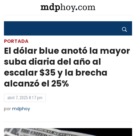
PORTADA
El dólar blue anotó la mayor
suba diaria del año al
escalar $35 y la brecha
alcanzó el 25%
abril 7, 2025 8:17 pm
por
mdphoy