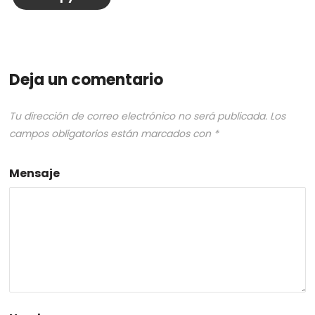
Deja un comentario
Tu dirección de correo electrónico no será publicada.
Los
campos obligatorios están marcados con
*
Mensaje