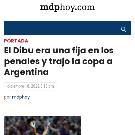
PORTADA
El Dibu era una fija en los
penales y trajo la copa a
Argentina
diciembre 18, 2022 3:16 pm
por
mdphoy