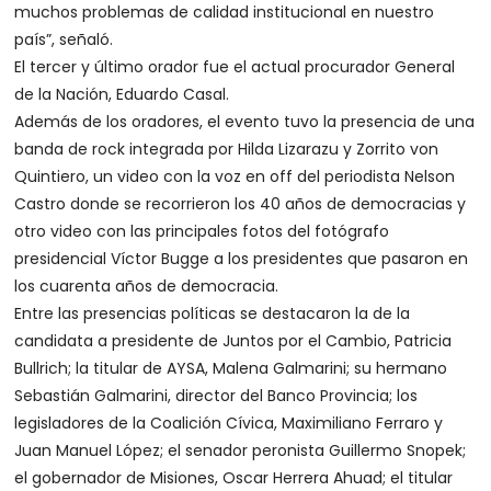
muchos problemas de calidad institucional en nuestro
país”, señaló.
El tercer y último orador fue el actual procurador General
de la Nación, Eduardo Casal.
Además de los oradores, el evento tuvo la presencia de una
banda de rock integrada por Hilda Lizarazu y Zorrito von
Quintiero, un video con la voz en off del periodista Nelson
Castro donde se recorrieron los 40 años de democracias y
otro video con las principales fotos del fotógrafo
presidencial Víctor Bugge a los presidentes que pasaron en
los cuarenta años de democracia.
Entre las presencias políticas se destacaron la de la
candidata a presidente de Juntos por el Cambio, Patricia
Bullrich; la titular de AYSA, Malena Galmarini; su hermano
Sebastián Galmarini, director del Banco Provincia; los
legisladores de la Coalición Cívica, Maximiliano Ferraro y
Juan Manuel López; el senador peronista Guillermo Snopek;
el gobernador de Misiones, Oscar Herrera Ahuad; el titular