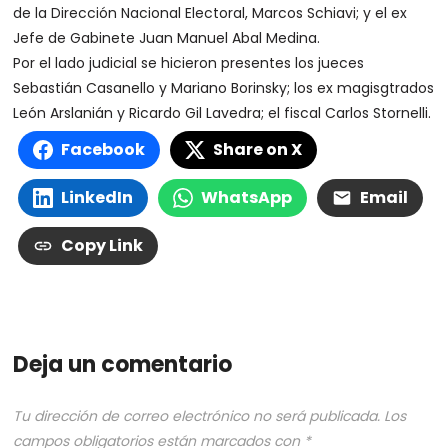
de la Dirección Nacional Electoral, Marcos Schiavi; y el ex
Jefe de Gabinete Juan Manuel Abal Medina.
Por el lado judicial se hicieron presentes los jueces
Sebastián Casanello y Mariano Borinsky; los ex magisgtrados
León Arslanián y Ricardo Gil Lavedra; el fiscal Carlos Stornelli.
Facebook
Share on X
LinkedIn
WhatsApp
Email
Copy Link
Deja un comentario
Tu dirección de correo electrónico no será publicada.
Los
campos obligatorios están marcados con
*