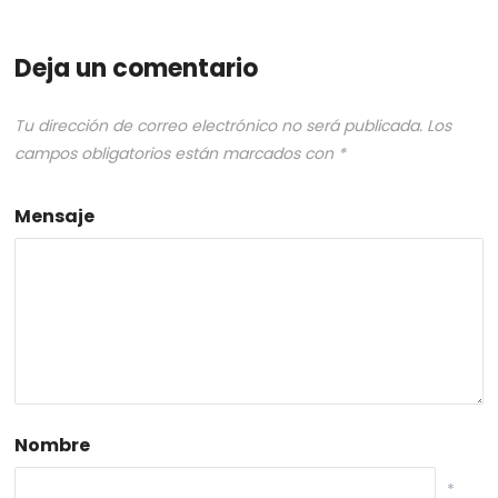
Deja un comentario
Tu dirección de correo electrónico no será publicada.
Los
campos obligatorios están marcados con
*
Mensaje
Nombre
*