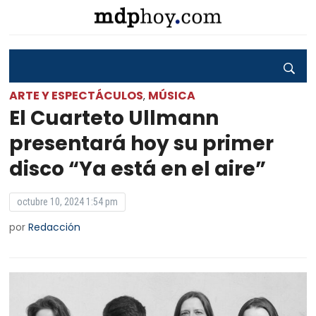
ARTE Y ESPECTÁCULOS
MÚSICA
,
El Cuarteto Ullmann
presentará hoy su primer
disco “Ya está en el aire”
octubre 10, 2024 1:54 pm
por
Redacción