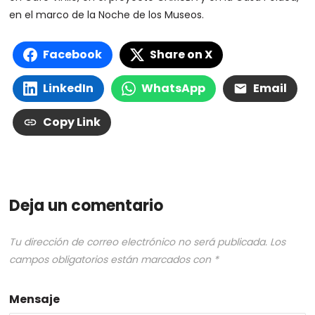
en el marco de la Noche de los Museos.
Facebook
Share on X
LinkedIn
WhatsApp
Email
Copy Link
Deja un comentario
Tu dirección de correo electrónico no será publicada.
Los
campos obligatorios están marcados con
*
Mensaje