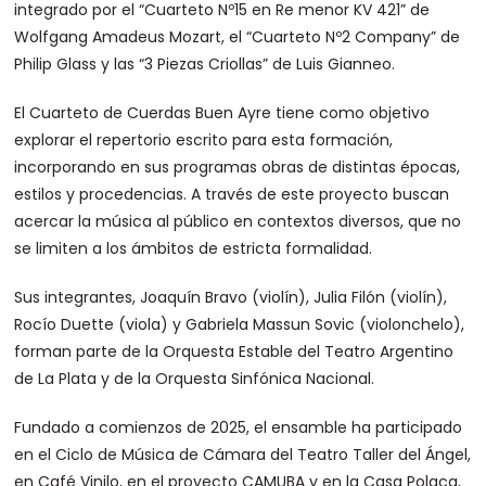
integrado por el “Cuarteto Nº15 en Re menor KV 421” de
Wolfgang Amadeus Mozart, el “Cuarteto Nº2 Company” de
Philip Glass y las “3 Piezas Criollas” de Luis Gianneo.
El Cuarteto de Cuerdas Buen Ayre tiene como objetivo
explorar el repertorio escrito para esta formación,
incorporando en sus programas obras de distintas épocas,
estilos y procedencias. A través de este proyecto buscan
acercar la música al público en contextos diversos, que no
se limiten a los ámbitos de estricta formalidad.
Sus integrantes, Joaquín Bravo (violín), Julia Filón (violín),
Rocío Duette (viola) y Gabriela Massun Sovic (violonchelo),
forman parte de la Orquesta Estable del Teatro Argentino
de La Plata y de la Orquesta Sinfónica Nacional.
Fundado a comienzos de 2025, el ensamble ha participado
en el Ciclo de Música de Cámara del Teatro Taller del Ángel,
en Café Vinilo, en el proyecto CAMUBA y en la Casa Polaca,