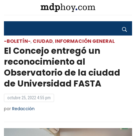
-BOLETÍN-
CIUDAD
INFORMACIÓN GENERAL
,
,
El Concejo entregó un
reconocimiento al
Observatorio de la ciudad
de Universidad FASTA
octubre 25, 2022 4:55 pm
por
Redacción