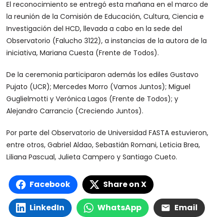
El reconocimiento se entregó esta mañana en el marco de
la reunión de la Comisión de Educación, Cultura, Ciencia e
Investigación del HCD, llevada a cabo en la sede del
Observatorio (Falucho 3122), a instancias de la autora de la
iniciativa, Mariana Cuesta (Frente de Todos).
De la ceremonia participaron además los ediles Gustavo
Pujato (UCR); Mercedes Morro (Vamos Juntos); Miguel
Guglielmotti y Verónica Lagos (Frente de Todos); y
Alejandro Carrancio (Creciendo Juntos).
Por parte del Observatorio de Universidad FASTA estuvieron,
entre otros, Gabriel Aldao, Sebastián Romani, Leticia Brea,
Liliana Pascual, Julieta Campero y Santiago Cueto.
Facebook
Share on X
LinkedIn
WhatsApp
Email