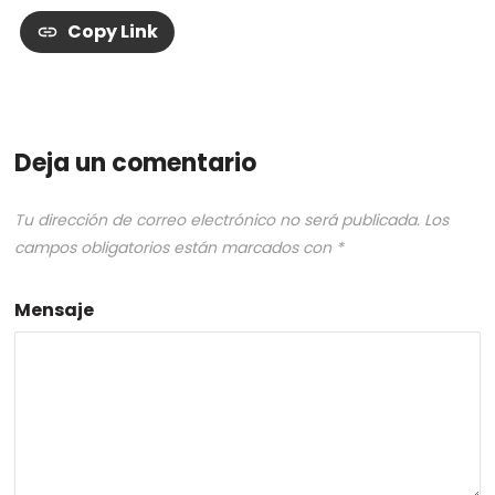
Copy Link
Deja un comentario
Tu dirección de correo electrónico no será publicada.
Los
campos obligatorios están marcados con
*
Mensaje