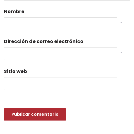
Nombre
*
Dirección de correo electrónico
*
Sitio web