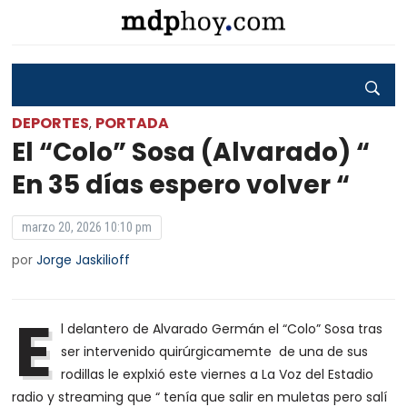
DEPORTES
PORTADA
,
El “Colo” Sosa (Alvarado) “
En 35 días espero volver “
marzo 20, 2026 10:10 pm
por
Jorge Jaskilioff
E
l delantero de Alvarado Germán el “Colo” Sosa tras
ser intervenido quirúrgicamemte de una de sus
rodillas le explxió este viernes a La Voz del Estadio
radio y streaming que “ tenía que salir en muletas pero salí