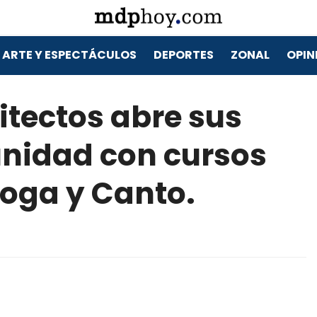
ARTE Y ESPECTÁCULOS
DEPORTES
ZONAL
OPIN
itectos abre sus
unidad con cursos
Yoga y Canto.