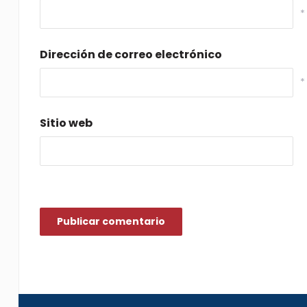
*
Dirección de correo electrónico
*
Sitio web