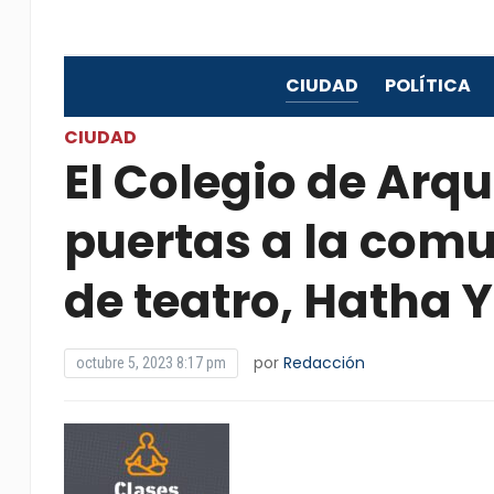
CIUDAD
POLÍTICA
CIUDAD
El Colegio de Arqu
puertas a la com
de teatro, Hatha 
por
Redacción
octubre 5, 2023 8:17 pm