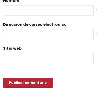
Nombre
*
Dirección de correo electrónico
*
Sitio web