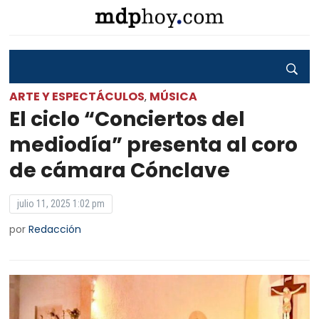
ARTE Y ESPECTÁCULOS
MÚSICA
,
El ciclo “Conciertos del
mediodía” presenta al coro
de cámara Cónclave
julio 11, 2025 1:02 pm
por
Redacción