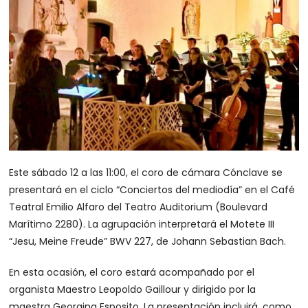
Este sábado 12 a las 11:00, el coro de cámara Cónclave se
presentará en el ciclo “Conciertos del mediodía” en el Café
Teatral Emilio Alfaro del Teatro Auditorium (Boulevard
Marítimo 2280). La agrupación interpretará el Motete III
“Jesu, Meine Freude” BWV 227, de Johann Sebastian Bach.
En esta ocasión, el coro estará acompañado por el
organista Maestro Leopoldo Gaillour y dirigido por la
maestra Georgina Esposito. La presentación incluirá, como