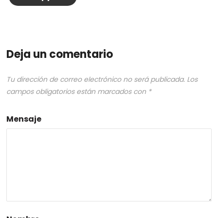
Deja un comentario
Tu dirección de correo electrónico no será publicada.
Los
campos obligatorios están marcados con
*
Mensaje