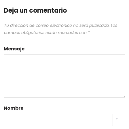
Deja un comentario
Tu dirección de correo electrónico no será publicada.
Los
campos obligatorios están marcados con
*
Mensaje
Nombre
*