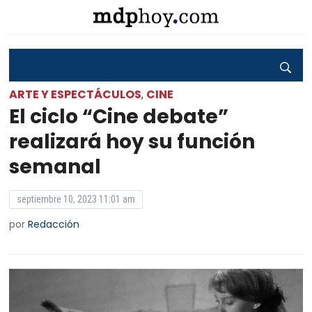
ARTE Y ESPECTÁCULOS
CINE
,
El ciclo “Cine debate”
realizará hoy su función
semanal
septiembre 10, 2023 11:01 am
por
Redacción