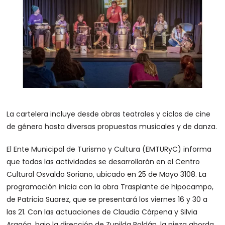
La cartelera incluye desde obras teatrales y ciclos de cine
de género hasta diversas propuestas musicales y de danza.
El Ente Municipal de Turismo y Cultura (EMTURyC) informa
que todas las actividades se desarrollarán en el Centro
Cultural Osvaldo Soriano, ubicado en 25 de Mayo 3108. La
programación inicia con la obra Trasplante de hipocampo,
de Patricia Suarez, que se presentará los viernes 16 y 30 a
las 21. Con las actuaciones de Claudia Cárpena y Silvia
Aragón, bajo la dirección de Zunilda Roldán, la pieza aborda