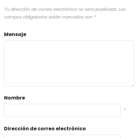
Tu dirección de correo electrónico no será publicada.
Los
campos obligatorios están marcados con
*
Mensaje
Nombre
*
Dirección de correo electrónico