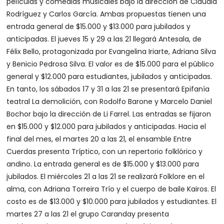
películas y comedias musicales bajo la dirección de Claudia
Rodríguez y Carlos García. Ambas propuestas tienen una
entrada general de $15.000 y $13.000 para jubilados y
anticipadas. El jueves 15 y 29 a las 21 llegará Antesala, de
Félix Bello, protagonizada por Evangelina Iriarte, Adriana Silva
y Benicio Pedrosa Silva. El valor es de $15.000 para el público
general y $12.000 para estudiantes, jubilados y anticipadas.
En tanto, los sábados 17 y 31 a las 21 se presentará Epifanía
teatral La demolición, con Rodolfo Barone y Marcelo Daniel
Bochor bajo la dirección de Li Farrel. Las entradas se fijaron
en $15.000 y $12.000 para jubilados y anticipadas. Hacia el
final del mes, el martes 20 a las 21, el ensamble Entre
Cuerdas presenta Tríptico, con un repertorio folklórico y
andino. La entrada general es de $15.000 y $13.000 para
jubilados. El miércoles 21 a las 21 se realizará Folklore en el
alma, con Adriana Torreira Trío y el cuerpo de baile Kairos. El
costo es de $13.000 y $10.000 para jubilados y estudiantes. El
martes 27 a las 21 el grupo Caranday presenta