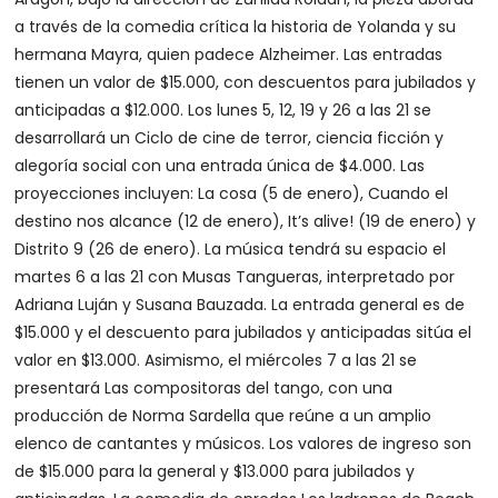
a través de la comedia crítica la historia de Yolanda y su
hermana Mayra, quien padece Alzheimer. Las entradas
tienen un valor de $15.000, con descuentos para jubilados y
anticipadas a $12.000. Los lunes 5, 12, 19 y 26 a las 21 se
desarrollará un Ciclo de cine de terror, ciencia ficción y
alegoría social con una entrada única de $4.000. Las
proyecciones incluyen: La cosa (5 de enero), Cuando el
destino nos alcance (12 de enero), It’s alive! (19 de enero) y
Distrito 9 (26 de enero). La música tendrá su espacio el
martes 6 a las 21 con Musas Tangueras, interpretado por
Adriana Luján y Susana Bauzada. La entrada general es de
$15.000 y el descuento para jubilados y anticipadas sitúa el
valor en $13.000. Asimismo, el miércoles 7 a las 21 se
presentará Las compositoras del tango, con una
producción de Norma Sardella que reúne a un amplio
elenco de cantantes y músicos. Los valores de ingreso son
de $15.000 para la general y $13.000 para jubilados y