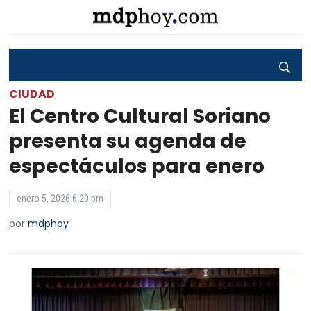
CIUDAD
El Centro Cultural Soriano
presenta su agenda de
espectáculos para enero
enero 5, 2026 6:20 pm
por
mdphoy