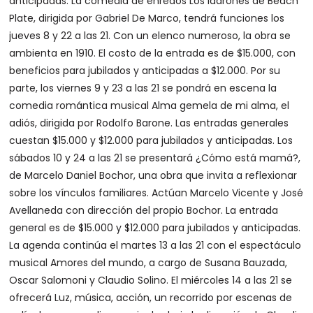
anticipadas. La comedia de enredos Los ladrones de Beach
Plate, dirigida por Gabriel De Marco, tendrá funciones los
jueves 8 y 22 a las 21. Con un elenco numeroso, la obra se
ambienta en 1910. El costo de la entrada es de $15.000, con
beneficios para jubilados y anticipadas a $12.000. Por su
parte, los viernes 9 y 23 a las 21 se pondrá en escena la
comedia romántica musical Alma gemela de mi alma, el
adiós, dirigida por Rodolfo Barone. Las entradas generales
cuestan $15.000 y $12.000 para jubilados y anticipadas. Los
sábados 10 y 24 a las 21 se presentará ¿Cómo está mamá?,
de Marcelo Daniel Bochor, una obra que invita a reflexionar
sobre los vínculos familiares. Actúan Marcelo Vicente y José
Avellaneda con dirección del propio Bochor. La entrada
general es de $15.000 y $12.000 para jubilados y anticipadas.
La agenda continúa el martes 13 a las 21 con el espectáculo
musical Amores del mundo, a cargo de Susana Bauzada,
Oscar Salomoni y Claudio Solino. El miércoles 14 a las 21 se
ofrecerá Luz, música, acción, un recorrido por escenas de