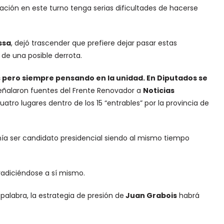
ión en este turno tenga serias dificultades de hacerse
ssa
, dejó trascender que prefiere dejar pasar estas
 de una posible derrota.
as pero siempre pensando en la unidad. En Diputados se
señalaron fuentes del Frente Renovador a
Noticias
ro lugares dentro de los 15 “entrables” por la provincia de
nía ser candidato presidencial siendo al mismo tiempo
tradiciéndose a sí mismo.
palabra, la estrategia de presión de
Juan Grabois
habrá