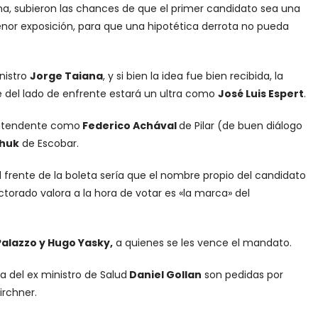
na, subieron las chances de que el primer candidato sea una
nor exposición, para que una hipotética derrota no pueda
nistro
Jorge Taiana
, y si bien la idea fue bien recibida, la
 del lado de enfrente estará un ultra como
José Luis Espert
.
 intendente como
Federico Achával
de Pilar (de buen diálogo
chuk
de Escobar.
frente de la boleta sería que el nombre propio del candidato
ctorado valora a la hora de votar es «la marca» del
Palazzo y Hugo Yasky,
a quienes se les vence el mandato.
la del ex ministro de Salud
Daniel Gollan
son pedidas por
irchner.