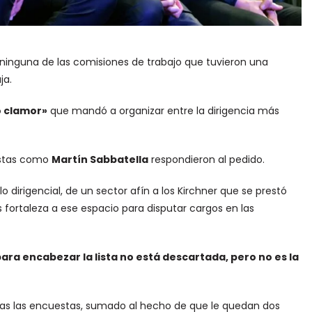
 ninguna de las comisiones de trabajo que tuvieron una
ja.
o clamor»
que mandó a organizar entre la dirigencia más
nistas como
Martín Sabbatella
respondieron al pedido.
o dirigencial, de un sector afín a los Kirchner que se prestó
s fortaleza a ese espacio para disputar cargos en las
ra encabezar la lista no está descartada, pero no es la
as las encuestas, sumado al hecho de que le quedan dos