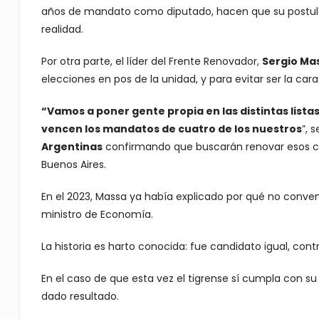
años de mandato como diputado, hacen que su postulac
realidad.
Por otra parte, el líder del Frente Renovador,
Sergio Ma
elecciones en pos de la unidad, y para evitar ser la cara
“Vamos a poner gente propia en las distintas list
vencen los mandatos de cuatro de los nuestros
”, 
Argentinas
confirmando que buscarán renovar esos cuat
Buenos Aires.
En el 2023, Massa ya había explicado por qué no conve
ministro de Economía.
La historia es harto conocida: fue candidato igual, con
En el caso de que esta vez el tigrense sí cumpla con su 
dado resultado.