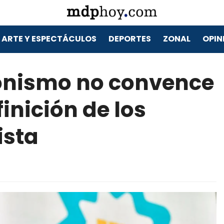
ARTE Y ESPECTÁCULOS
DEPORTES
ZONAL
OPIN
ronismo no convence
inición de los
ista