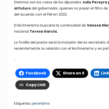
Distintos son los casos de los diputados
Julio Pereyra 
al Futuro
del gobernador, quienes no pasan el filtro de
del acuerdo con el FMI en 2022.
El kirchnerismo buscaría la continuidad de
Vanesa Sil
nacional
Teresa García.
La frutilla del postre sería la inclusión del ex secretari
recientemente su relación con el kirchnerismo y es par
..
Facebook
Share on X
Lin
Copy Link
Etiquetas:
peronismo