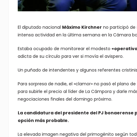
El diputado nacional
Máximo Kirchner
no participó de
intensa actividad en la última semana en la Cámara ba
Estaba ocupado de monitorear el modesto
«operativ
adicta de su círculo para ver si movía el avispero.
Un puñado de intendentes y algunos referentes cristi
Para sorpresa de nadie, el «clamor» no pasó el plano de l
para subirle el precio al líder de La Cámpora y darle má
negociaciones finales del domingo próximo.
La candidatura del presidente del PJ bonaerense pa
opción más probable.
La elevada imagen negativa del primogénito según tod