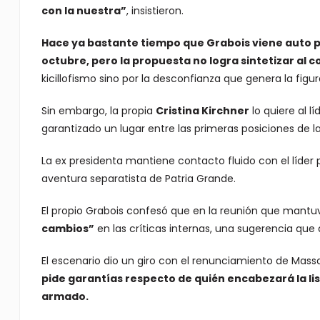
con la nuestra”
, insistieron.
Hace ya bastante tiempo que Grabois viene auto po
octubre, pero la propuesta no logra sintetizar al 
kicillofismo sino por la desconfianza que genera la figu
Sin embargo, la propia
Cristina Kirchner
lo quiere al l
garantizado un lugar entre las primeras posiciones de la 
La ex presidenta mantiene contacto fluido con el líder po
aventura separatista de Patria Grande.
El propio Grabois confesó que en la reunión que mantuvo 
cambios”
en las críticas internas, una sugerencia que
El escenario dio un giro con el renunciamiento de Mass
pide garantías respecto de quién encabezará la lista
armado.