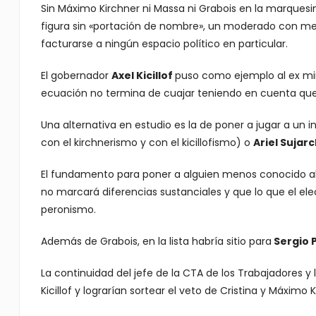
Sin Máximo Kirchner ni Massa ni Grabois en la marquesi
figura sin «portación de nombre», un moderado con me
facturarse a ningún espacio político en particular.
El gobernador
Axel Kicillof
puso como ejemplo al ex mi
ecuación no termina de cuajar teniendo en cuenta que
Una alternativa en estudio es la de poner a jugar a un
con el kirchnerismo y con el kicillofismo) o
Ariel Sujar
El fundamento para poner a alguien menos conocido al 
no marcará diferencias sustanciales y que lo que el ele
peronismo.
Además de Grabois, en la lista habría sitio para
Sergio 
La continuidad del jefe de la CTA de los Trabajadores y 
Kicillof y lograrían sortear el veto de Cristina y Máximo K