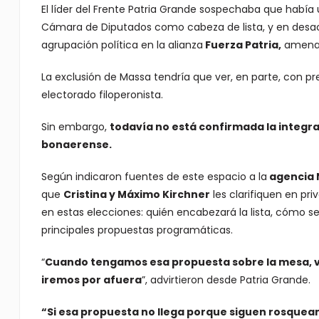
El líder del Frente Patria Grande sospechaba que había 
Cámara de Diputados como cabeza de lista, y en desacu
agrupación política en la alianza
Fuerza Patria,
amenaza
La exclusión de Massa tendría que ver, en parte, con pre
electorado filoperonista.
Sin embargo,
todavía no está confirmada la integra
bonaerense.
Según indicaron fuentes de este espacio a la
agencia 
que
Cristina y Máximo Kirchner
les clarifiquen en priv
en estas elecciones: quién encabezará la lista, cómo s
principales propuestas programáticas.
“
Cuando tengamos esa propuesta sobre la mesa, va
iremos por afuera
”, advirtieron desde Patria Grande.
“Si esa propuesta no llega porque siguen rosquean