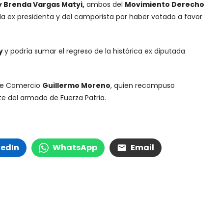
y Brenda Vargas Matyi,
ambos del
Movimiento Derecho
 la ex presidenta y del camporista por haber votado a favor
ey
y podría sumar el regreso de la histórica ex diputada
o de Comercio
Guillermo Moreno
, quien recompuso
te del armado de Fuerza Patria.
kedIn
WhatsApp
Email