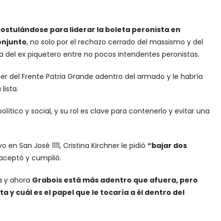
stulándose para liderar la boleta peronista en
conjunto
, no solo por el rechazo cerrado del massismo y del
ra del ex piquetero entre no pocos intendentes peronistas.
íder del Frente Patria Grande adentro del armado y le habría
lista.
lítico y social, y su rol es clave para contenerlo y evitar una
en San José 1111, Cristina Kirchner le pidió
“bajar dos
 aceptó y cumplió.
a y ahora
Grabois está más adentro que afuera, pero
 y cuál es el papel que le tocaría a él dentro del