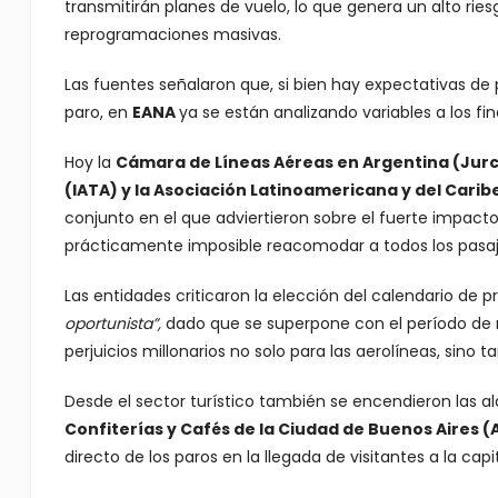
transmitirán planes de vuelo, lo que genera un alto ri
reprogramaciones masivas.
Las fuentes señalaron que, si bien hay expectativas de p
paro, en
EANA
ya se están analizando variables a los fi
Hoy la
Cámara de Líneas Aéreas en Argentina (Jurca
(IATA) y la Asociación Latinoamericana y del Cari
conjunto en el que adviertieron sobre el fuerte impact
prácticamente imposible reacomodar a todos los pasaj
Las entidades criticaron la elección del calendario de p
oportunista”,
dado que se superpone con el período de m
perjuicios millonarios no solo para las aerolíneas, sino
Desde el sector turístico también se encendieron las a
Confiterías y Cafés de la Ciudad de Buenos Aires 
directo de los paros en la llegada de visitantes a la capi