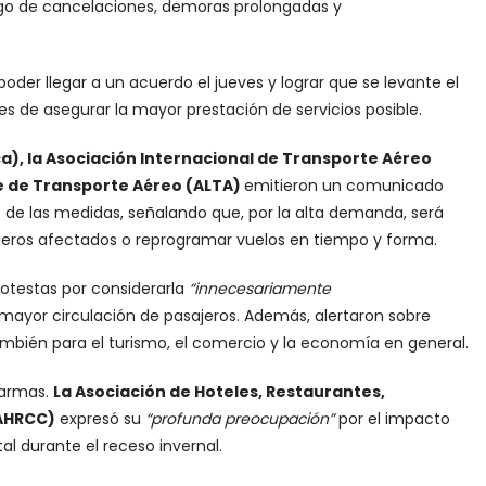
esgo de cancelaciones, demoras prolongadas y
oder llegar a un acuerdo el jueves y lograr que se levante el
nes de asegurar la mayor prestación de servicios posible.
), la Asociación Internacional de Transporte Aéreo
be de Transporte Aéreo (ALTA)
emitieron un comunicado
o de las medidas, señalando que, por la alta demanda, será
eros afectados o reprogramar vuelos en tiempo y forma.
rotestas por considerarla
“innecesariamente
ayor circulación de pasajeros. Además, alertaron sobre
 también para el turismo, el comercio y la economía en general.
larmas.
La Asociación de Hoteles, Restaurantes,
(AHRCC)
expresó su
“profunda preocupación”
por el impacto
tal durante el receso invernal.