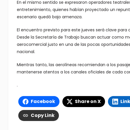
En el mismo sentido se expresaron operadores teatrale
entretenimiento, quienes habían proyectado un repunte
escenario quedó bajo amenaza.
El encuentro previsto para este jueves será clave para de
Desde la Secretaría de Trabajo buscan actuar como me
aerocomercial justo en una de las pocas oportunidades 
nacional.
Mientras tanto, las aerolíneas recomiendan a los pasaj
mantenerse atentos a los canales oficiales de cada c
.
Facebook
Share on X
Lin
Copy Link