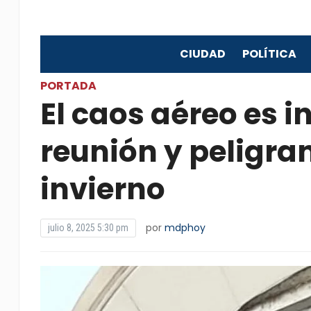
CIUDAD
POLÍTICA
PORTADA
El caos aéreo es i
reunión y peligra
invierno
por
mdphoy
julio 8, 2025 5:30 pm