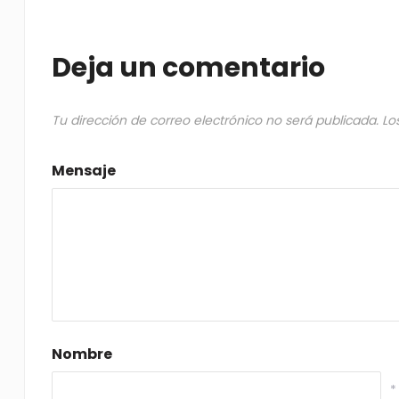
Deja un comentario
Tu dirección de correo electrónico no será publicada.
Lo
Mensaje
Nombre
*