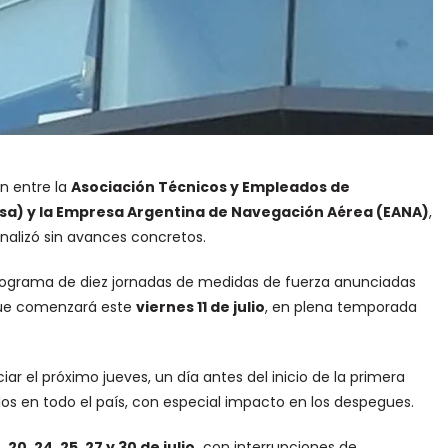
ón entre la
Asociación Técnicos y Empleados de
sa) y la Empresa Argentina de Navegación Aérea (EANA)
,
finalizó sin avances concretos.
ograma de diez jornadas de medidas de fuerza anunciadas
 que comenzará este
viernes 11 de julio
, en plena temporada
r el próximo jueves, un día antes del inicio de la primera
os en todo el país, con especial impacto en los despegues.
 18, 20, 24, 25, 27 y 30 de julio,
con interrupciones de