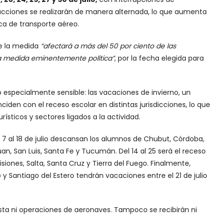
 acciones se realizarán de manera alternada, lo que aumenta
ca de transporte aéreo.
ue la medida
“afectará a más del 50 por ciento de las
a medida eminentemente política”
, por la fecha elegida para
specialmente sensible: las vacaciones de invierno, un
ciden con el receso escolar en distintas jurisdicciones, lo que
ísticos y sectores ligados a la actividad.
 7 al 18 de julio descansan los alumnos de Chubut, Córdoba,
uan, San Luis, Santa Fe y Tucumán. Del 14 al 25 será el receso
iones, Salta, Santa Cruz y Tierra del Fuego. Finalmente,
 Santiago del Estero tendrán vacaciones entre el 21 de julio
sta ni operaciones de aeronaves. Tampoco se recibirán ni