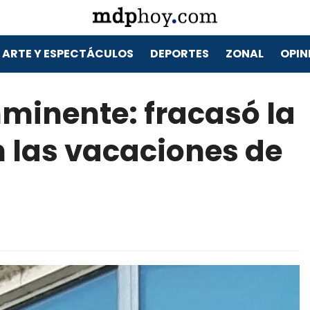
ARTE Y ESPECTÁCULOS
DEPORTES
ZONAL
OPIN
nminente: fracasó la
n las vacaciones de