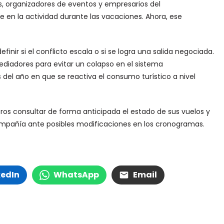
s, organizadores de eventos y empresarios del
 en la actividad durante las vacaciones. Ahora, ese
finir si el conflicto escala o si se logra una salida negociada.
diadores para evitar un colapso en el sistema
del año en que se reactiva el consumo turístico a nivel
eros consultar de forma anticipada el estado de sus vuelos y
ompañía ante posibles modificaciones en los cronogramas.
kedIn
WhatsApp
Email