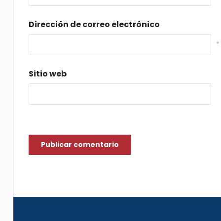
Dirección de correo electrónico
*
Sitio web